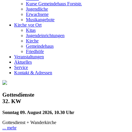
Kurse Gemeindehaus Forststr.
Jugendliche
Erwachsene
Musikangebote
Kirche vor Ort
Kitas
Jugendeinrichtungen
Kirche
Gemeindehaus
Friedhöfe
Veranstaltungen
Aktuelles
Service
Kontakt & Adressen
Gottesdienste
32.
KW
Sonntag 09. August 2026, 10.30 Uhr
Gottesdienst + Wanderkirche
... mehr