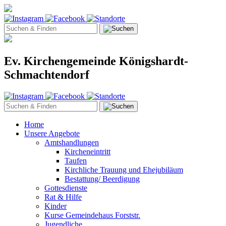
Ev. Kirchengemeinde Königshardt-
Schmachtendorf
Home
Unsere Angebote
Amtshandlungen
Kircheneintritt
Taufen
Kirchliche Trauung und Ehejubiläum
Bestattung/ Beerdigung
Gottesdienste
Rat & Hilfe
Kinder
Kurse Gemeindehaus Forststr.
Jugendliche