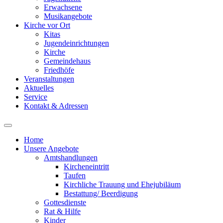
Erwachsene
Musikangebote
Kirche vor Ort
Kitas
Jugendeinrichtungen
Kirche
Gemeindehaus
Friedhöfe
Veranstaltungen
Aktuelles
Service
Kontakt & Adressen
Home
Unsere Angebote
Amtshandlungen
Kircheneintritt
Taufen
Kirchliche Trauung und Ehejubiläum
Bestattung/ Beerdigung
Gottesdienste
Rat & Hilfe
Kinder