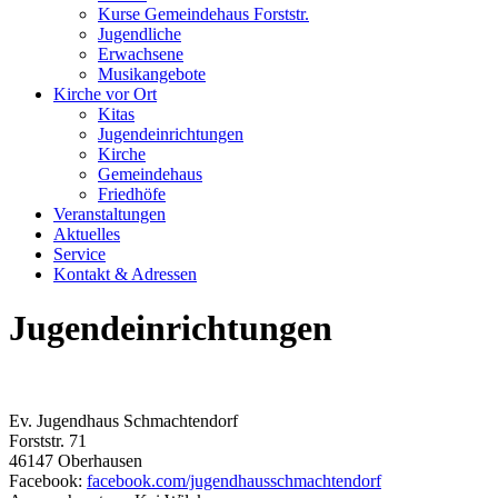
Kurse Gemeindehaus Forststr.
Jugendliche
Erwachsene
Musikangebote
Kirche vor Ort
Kitas
Jugendeinrichtungen
Kirche
Gemeindehaus
Friedhöfe
Veranstaltungen
Aktuelles
Service
Kontakt & Adressen
Jugendeinrichtungen
Ev. Jugendhaus Schmachtendorf
Forststr. 71
46147 Oberhausen
Facebook:
facebook.com/jugendhausschmachtendorf