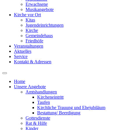
Erwachsene
Musikangebote
Kirche vor Ort
Kitas
Jugendeinrichtungen
Kirche
Gemeindehaus
Friedhöfe
Veranstaltungen
Aktuelles
Service
Kontakt & Adressen
Home
Unsere Angebote
Amtshandlungen
Kircheneintritt
Taufen
Kirchliche Trauung und Ehejubiläum
Bestattung/ Beerdigung
Gottesdienste
Rat & Hilfe
Kinder