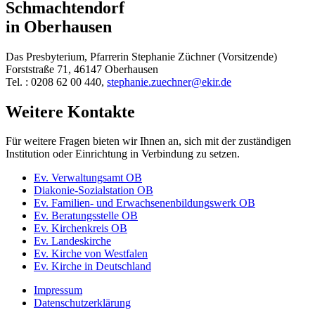
Schmachtendorf
in Oberhausen
Das Presbyterium, Pfarrerin Stephanie Züchner (Vorsitzende)
Forststraße 71, 46147 Oberhausen
Tel. : 0208 62 00 440,
stephanie.zuechner@ekir.de
Weitere Kontakte
Für weitere Fragen bieten wir Ihnen an, sich mit der zuständigen
Institution oder Einrichtung in Verbindung zu setzen.
Ev. Verwaltungsamt OB
Diakonie-Sozialstation OB
Ev. Familien- und Erwachsenenbildungswerk OB
Ev. Beratungsstelle OB
Ev. Kirchenkreis OB
Ev. Landeskirche
Ev. Kirche von Westfalen
Ev. Kirche in Deutschland
Impressum
Datenschutzerklärung