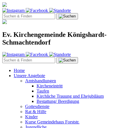
Ev. Kirchengemeinde Königshardt-
Schmachtendorf
Home
Unsere Angebote
Amtshandlungen
Kircheneintritt
Taufen
Kirchliche Trauung und Ehejubiläum
Bestattung/ Beerdigung
Gottesdienste
Rat & Hilfe
Kinder
Kurse Gemeindehaus Forststr.
Jugendliche