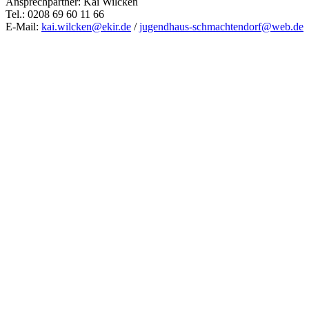
Ansprechpartner: Kai Wilcken
Tel.: 0208 69 60 11 66
E-Mail:
kai.wilcken@ekir.de
/
jugendhaus-schmachtendorf@web.de