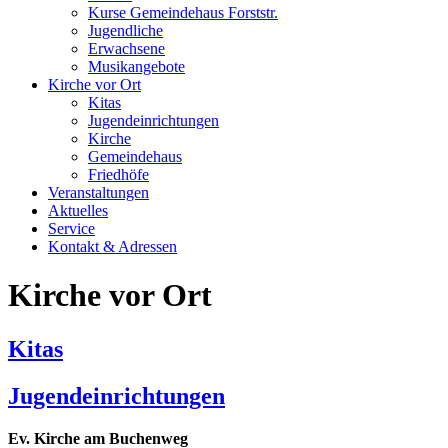
Kurse Gemeindehaus Forststr.
Jugendliche
Erwachsene
Musikangebote
Kirche vor Ort
Kitas
Jugendeinrichtungen
Kirche
Gemeindehaus
Friedhöfe
Veranstaltungen
Aktuelles
Service
Kontakt & Adressen
Kirche vor Ort
Kitas
Jugendeinrichtungen
Ev. Kirche am Buchenweg