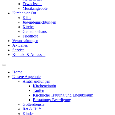
Erwachsene
Musikangebote
Kirche vor Ort
Kitas
Jugendeinrichtungen
Kirche
Gemeindehaus
Friedhöfe
Veranstaltungen
Aktuelles
Service
Kontakt & Adressen
Home
Unsere Angebote
Amtshandlungen
Kircheneintritt
Taufen
Kirchliche Trauung und Ehejubiläum
Bestattung/ Beerdigung
Gottesdienste
Rat & Hilfe
Kinder