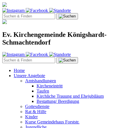
Ev. Kirchengemeinde Königshardt-
Schmachtendorf
Home
Unsere Angebote
Amtshandlungen
Kircheneintritt
Taufen
Kirchliche Trauung und Ehejubiläum
Bestattung/ Beerdigung
Gottesdienste
Rat & Hilfe
Kinder
Kurse Gemeindehaus Forststr.
Jugendliche