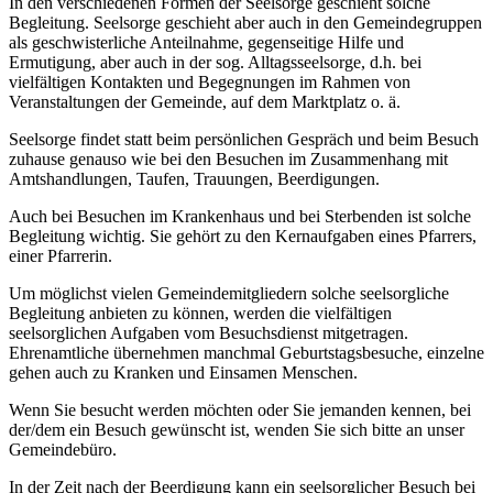
In den verschiedenen Formen der Seelsorge geschieht solche
Begleitung. Seelsorge geschieht aber auch in den Gemeindegruppen
als geschwisterliche Anteilnahme, gegenseitige Hilfe und
Ermutigung, aber auch in der sog. Alltagsseelsorge, d.h. bei
vielfältigen Kontakten und Begegnungen im Rahmen von
Veranstaltungen der Gemeinde, auf dem Marktplatz o. ä.
Seelsorge findet statt beim persönlichen Gespräch und beim Besuch
zuhause genauso wie bei den Besuchen im Zusammenhang mit
Amtshandlungen, Taufen, Trauungen, Beerdigungen.
Auch bei Besuchen im Krankenhaus und bei Sterbenden ist solche
Begleitung wichtig. Sie gehört zu den Kernaufgaben eines Pfarrers,
einer Pfarrerin.
Um möglichst vielen Gemeindemitgliedern solche seelsorgliche
Begleitung anbieten zu können, werden die vielfältigen
seelsorglichen Aufgaben vom Besuchsdienst mitgetragen.
Ehrenamtliche übernehmen manchmal Geburtstagsbesuche, einzelne
gehen auch zu Kranken und Einsamen Menschen.
Wenn Sie besucht werden möchten oder Sie jemanden kennen, bei
der/dem ein Besuch gewünscht ist, wenden Sie sich bitte an unser
Gemeindebüro.
In der Zeit nach der Beerdigung kann ein seelsorglicher Besuch bei