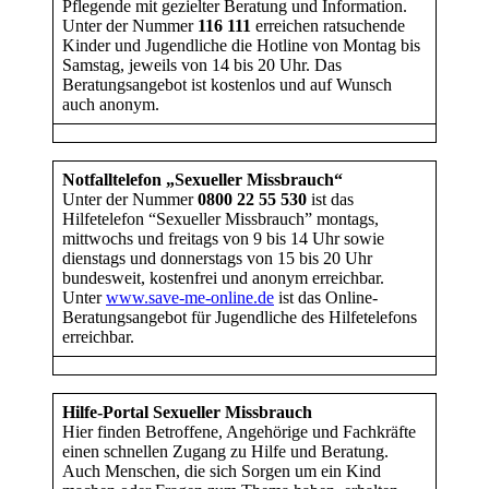
Pflegende mit gezielter Beratung und Information.
Unter der Nummer
116 111
erreichen ratsuchende
Kinder und Jugendliche die Hotline von Montag bis
Samstag, jeweils von 14 bis 20 Uhr. Das
Beratungsangebot ist kostenlos und auf Wunsch
auch anonym.
Notfalltelefon „Sexueller Missbrauch“
Unter der Nummer
0800 22 55 530
ist das
Hilfetelefon “Sexueller Missbrauch” montags,
mittwochs und freitags von 9 bis 14 Uhr sowie
dienstags und donnerstags von 15 bis 20 Uhr
bundesweit, kostenfrei und anonym erreichbar.
Unter
www.save-me-online.de
ist das Online-
Beratungsangebot für Jugendliche des Hilfetelefons
erreichbar.
Hilfe-Portal Sexueller Missbrauch
Hier finden Betroffene, Angehörige und Fachkräfte
einen schnellen Zugang zu Hilfe und Beratung.
Auch Menschen, die sich Sorgen um ein Kind