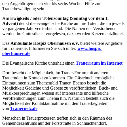
den Angehörigen nach vier bis sechs Wochen Hilfe zur
Trauerbewältigung sein.
Am
Ewigkeits-/ oder Totensonntag (Sonntag vor dem 1.
Advent)
denkt die evangelische Kirche an ihre Toten, die im jeweils
vergangenen Jahr verstorben sind. Die Namen der Verstorbenen
werden im Gottesdienst vorgelesen, dazu werden Kerzen entzündet.
Das
Ambulante Hospiz Oberhausen e.V.
bietet weitere Angebote
für Trauernde. Informieren Sie sich unter:
www.hospiz-
oberhausen.de
Die Evangelische Kirche unterhält einen
Trauerraum im Internet
Dort besteht die Möglichkeit, im Trauer-Forum mit anderen
Trauernden in Kontakt zu kommen. Ein Gästebuch ermöglicht
Eintragungen zum Themenfeld Trauer. Ebenso besteht die
Möglichkeit Gedichte und Gebete zu veröffentlichen. Buch- und
Musikbesprechungen weisen auf interessante und hilfreiche
Veröffentlichungen zum Thema hin. Natürlich besteht auch die
Möglichkeit der Kontaktaufnahme mit den Trauerbegleitern
von
Trauernetz.de
Menschen in Trauerprozessen treffen sich in den Räumen des
Gemeindezentrums auf der Forststraße in Schmachtendorf.