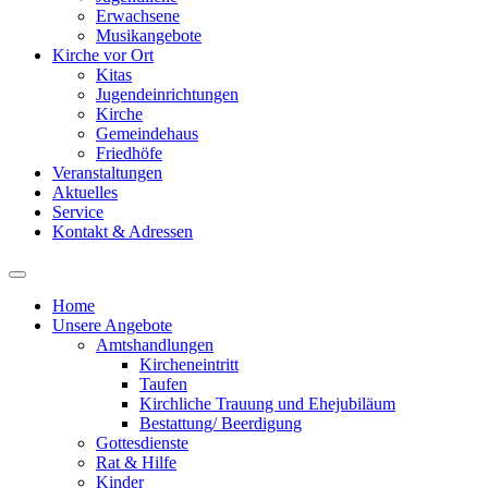
Erwachsene
Musikangebote
Kirche vor Ort
Kitas
Jugendeinrichtungen
Kirche
Gemeindehaus
Friedhöfe
Veranstaltungen
Aktuelles
Service
Kontakt & Adressen
Home
Unsere Angebote
Amtshandlungen
Kircheneintritt
Taufen
Kirchliche Trauung und Ehejubiläum
Bestattung/ Beerdigung
Gottesdienste
Rat & Hilfe
Kinder