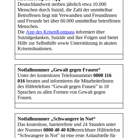
Deutschlandweit sterben jährlich etwa 10.000
Menschen durch Suizid, die Zahl der unmittelbar
Betroffenen liegt mit Verwandten und Freundinnen
und Freunde bei über 60.000 unmittelbar betroffenen
Menschen.
Die
App des KrisenKompass
informiert über
Suizidgedanken, Suizide und ihre Folgen und bietet
Hilfe zur Selbsthilfe sowie Unterstützung in akuten
Krisensituationen.
Notfallnummer „Gewalt gegen Frauen“
Unter der kostenlosen Telefonnummer
0800 116
016
beraten und informieren die MitarbeiterInnen
des Hilfetelefons “Gewalt gegen Frauen” in 18
Sprachen zu allen Formen von Gewalt gegen
Frauen.
Notfallnummer „Schwangere in Not“
Das kostenlose, barrierefreie und 24 Stunden unter
der Nummer
0800 40 40 020
erreichbare Hilfetelefon
“Schwangere in Not” ist eine erste Anlaufstelle für