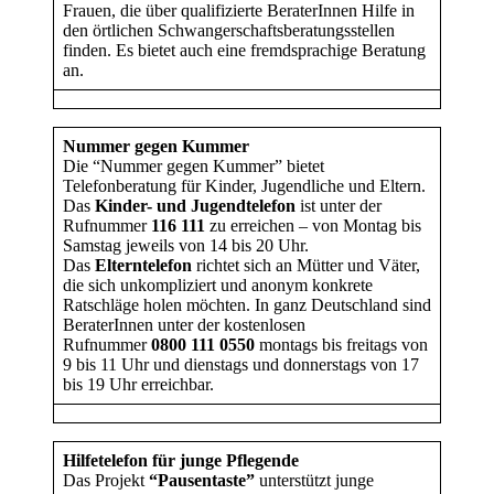
Frauen, die über qualifizierte BeraterInnen Hilfe in
den örtlichen Schwangerschaftsberatungsstellen
finden. Es bietet auch eine fremdsprachige Beratung
an.
Nummer gegen Kummer
Die “Nummer gegen Kummer” bietet
Telefonberatung für Kinder, Jugendliche und Eltern.
Das
Kinder- und Jugendtelefon
ist unter der
Rufnummer
116 111
zu erreichen – von Montag bis
Samstag jeweils von 14 bis 20 Uhr.
Das
Elterntelefon
richtet sich an Mütter und Väter,
die sich unkompliziert und anonym konkrete
Ratschläge holen möchten. In ganz Deutschland sind
BeraterInnen unter der kostenlosen
Rufnummer
0800 111 0550
montags bis freitags von
9 bis 11 Uhr und dienstags und donnerstags von 17
bis 19 Uhr erreichbar.
Hilfetelefon für junge Pflegende
Das Projekt
“Pausentaste”
unterstützt junge