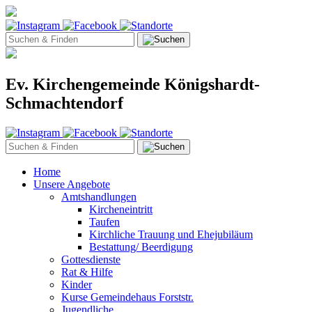
Ev. Kirchengemeinde Königshardt-
Schmachtendorf
Home
Unsere Angebote
Amtshandlungen
Kircheneintritt
Taufen
Kirchliche Trauung und Ehejubiläum
Bestattung/ Beerdigung
Gottesdienste
Rat & Hilfe
Kinder
Kurse Gemeindehaus Forststr.
Jugendliche