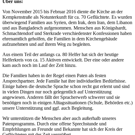
Über uns:
Von November 2015 bis Februar 2016 diente die Kirche an der
Kempkenstraße als Notunterkunft für ca. 70 Geflüchtete. Es wurden
überwiegend Familien aus Syrien, dem Irak, dem Iran, dem Libanon
und aus Bangladesch aufgenommen. Menschen aus Königshardt,
Schmachtendorf und Sterkrade verschiedenster Konfessionen haben
ehrenamtlich geholfen, die Familien in dem Kirchengebäude
aufzunehmen und auf ihrem Weg zu begleiten.
Aus einem Teil der anfangs ca. 80 Helfer hat sich der heutige
Helferkreis von ca. 15 Aktiven entwickelt. Der eine oder andere
kam auch noch im Lauf der Zeit hinzu.
Die Familien haben in der Regel einen Paten als festen
Ansprechpartner. Jede Familie hat ihre individuellen Bedürfnisse.
Einige haben die deutsche Sprache schon recht gut erlernt und sind
in vielen Dingen nur noch gelegentlich auf Unterstützung
angewiesen. Anderen fällt der Spracherwerb schwerer und sie
benötigen noch in einigen Alltagssituationen (Schule, Behörden etc.)
unsere Unterstützung und ggf. auch Begleitung.
Wir unterstützen die Menschen aber auch außerhalb unseres
Patenprogramms. Durch eine offene Sprechstunde und
Empfehlungen an Freunde und Bekannte hat sich der Kreis der
Geflüchteten mit der Zeit vergrößert.