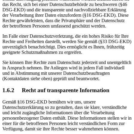
das Recht, sich bei einer Datenschutzbehörde zu beschweren (§46
DSG-EKD) und die transparente und nachvollziehbare Erklärung
der Verarbeitung ihrer Daten einzufordern (§16 DSG-EKD). Diese
Rechte gewährleisten, dass die Privatsphäre und der Datenschutz
der betroffenen Personen umfassend geschützt werden.
Im Falle einer Datenschutzverletzung, die ein hohes Risiko für Ihre
Rechte und Freiheiten darstellt, werden Sie gemäß (§33 DSG-EKD)
unverzüglich benachrichtigt. Dies ermöglicht es Ihnen, frühzeitig
geeignete Schutzmaßnahmen zu ergreifen.
Sie können Ihre Rechte zum Datenschutz jederzeit und unentgeltlich
in Anspruch nehmen. Ihr Anliegen wird in jedem Fall individuell
und in Abstimmung mit unserer Datenschutzbeauftragten
(Kontaktdaten siehe oben) geprüft und beantwortet.
1.6.2 Recht auf transparente Information
Gemäß §16 DSG-EKD bemühen wir uns, unsere
Datenschutzerklärung so zu gestalten, dass sie klare, verständliche
und leicht zugängliche Informationen über die Verarbeitung
personenbezogener Daten enthält. Diese Informationen stellen wir in
einer für die betroffenen Personen leicht verständlichen Form zur
Verfügung, damit sie ihre Rechte besser wahrnehmen können.