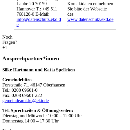
Laube 20 30159
Kontaktdaten entnehmen
Hannover T.: +49 511
Sie bitte der Webseite
768128-0 E-Mail:
des
info@datenschutz.ekd.d
www.datenschutz.ekd.de
e
.
Noch
Fragen?
+1
Ansprechpartner*innen
Silke Hartmann und Katja Spelleken
Gemeindebüro
Forststraße 71, 46147 Oberhausen
Tel.: 0208 69601-0
Fax: 0208 69601-222
gemeindeamt-ks@ekir.de
Tel. Sprechzeiten & Öffnungszeiten:
Dienstag und Mittwoch: 10:00 – 12:00 Uhr
Donnerstag 14:00 – 17:30 Uhr