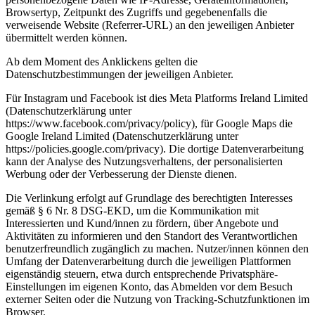
Browsertyp, Zeitpunkt des Zugriffs und gegebenenfalls die
verweisende Website (Referrer-URL) an den jeweiligen Anbieter
übermittelt werden können.
Ab dem Moment des Anklickens gelten die
Datenschutzbestimmungen der jeweiligen Anbieter.
Für Instagram und Facebook ist dies Meta Platforms Ireland Limited
(Datenschutzerklärung unter
https://www.facebook.com/privacy/policy), für Google Maps die
Google Ireland Limited (Datenschutzerklärung unter
https://policies.google.com/privacy). Die dortige Datenverarbeitung
kann der Analyse des Nutzungsverhaltens, der personalisierten
Werbung oder der Verbesserung der Dienste dienen.
Die Verlinkung erfolgt auf Grundlage des berechtigten Interesses
gemäß § 6 Nr. 8 DSG-EKD, um die Kommunikation mit
Interessierten und Kund/innen zu fördern, über Angebote und
Aktivitäten zu informieren und den Standort des Verantwortlichen
benutzerfreundlich zugänglich zu machen. Nutzer/innen können den
Umfang der Datenverarbeitung durch die jeweiligen Plattformen
eigenständig steuern, etwa durch entsprechende Privatsphäre-
Einstellungen im eigenen Konto, das Abmelden vor dem Besuch
externer Seiten oder die Nutzung von Tracking-Schutzfunktionen im
Browser.