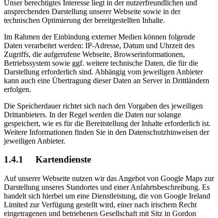
Unser berechtigtes Interesse liegt in der nutzerfreundlichen und
ansprechenden Darstellung unserer Webseite sowie in der
technischen Optimierung der bereitgestellten Inhalte.
Im Rahmen der Einbindung externer Medien können folgende
Daten verarbeitet werden: IP-Adresse, Datum und Uhrzeit des
Zugriffs, die aufgerufene Webseite, Browserinformationen,
Betriebssystem sowie ggf. weitere technische Daten, die für die
Darstellung erforderlich sind. Abhängig vom jeweiligen Anbieter
kann auch eine Übertragung dieser Daten an Server in Drittländern
erfolgen.
Die Speicherdauer richtet sich nach den Vorgaben des jeweiligen
Drittanbieters. In der Regel werden die Daten nur solange
gespeichert, wie es für die Bereitstellung der Inhalte erforderlich ist.
Weitere Informationen finden Sie in den Datenschutzhinweisen der
jeweiligen Anbieter.
1.4.1 Kartendienste
Auf unserer Webseite nutzen wir das Angebot von Google Maps zur
Darstellung unseres Standortes und einer Anfahrtsbeschreibung. Es
handelt sich hierbei um eine Dienstleistung, die von Google Ireland
Limited zur Verfügung gestellt wird, einer nach irischem Recht
eingetragenen und betriebenen Gesellschaft mit Sitz in Gordon