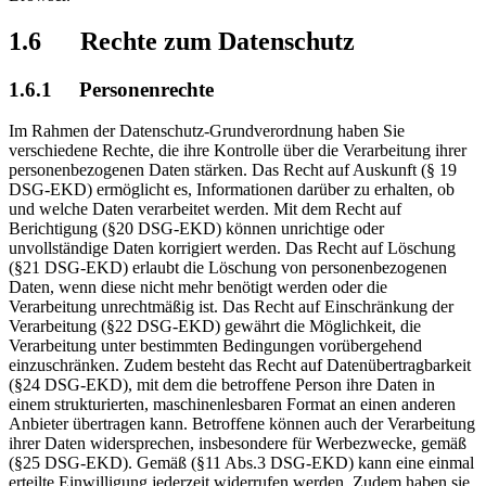
1.6 Rechte zum Datenschutz
1.6.1 Personenrechte
Im Rahmen der Datenschutz-Grundverordnung haben Sie
verschiedene Rechte, die ihre Kontrolle über die Verarbeitung ihrer
personenbezogenen Daten stärken. Das Recht auf Auskunft (§ 19
DSG-EKD) ermöglicht es, Informationen darüber zu erhalten, ob
und welche Daten verarbeitet werden. Mit dem Recht auf
Berichtigung (§20 DSG-EKD) können unrichtige oder
unvollständige Daten korrigiert werden. Das Recht auf Löschung
(§21 DSG-EKD) erlaubt die Löschung von personenbezogenen
Daten, wenn diese nicht mehr benötigt werden oder die
Verarbeitung unrechtmäßig ist. Das Recht auf Einschränkung der
Verarbeitung (§22 DSG-EKD) gewährt die Möglichkeit, die
Verarbeitung unter bestimmten Bedingungen vorübergehend
einzuschränken. Zudem besteht das Recht auf Datenübertragbarkeit
(§24 DSG-EKD), mit dem die betroffene Person ihre Daten in
einem strukturierten, maschinenlesbaren Format an einen anderen
Anbieter übertragen kann. Betroffene können auch der Verarbeitung
ihrer Daten widersprechen, insbesondere für Werbezwecke, gemäß
(§25 DSG-EKD). Gemäß (§11 Abs.3 DSG-EKD) kann eine einmal
erteilte Einwilligung jederzeit widerrufen werden. Zudem haben sie