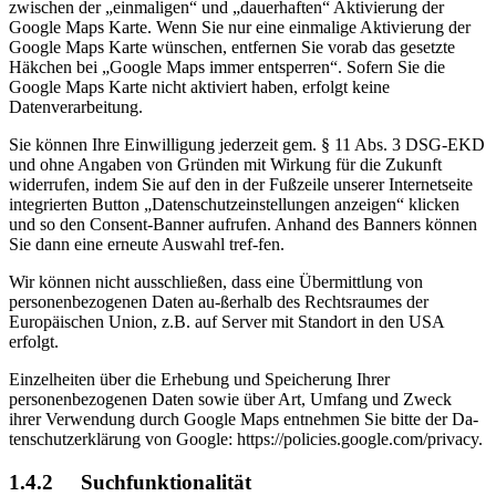
zwischen der „einmaligen“ und „dauerhaften“ Aktivierung der
Google Maps Karte. Wenn Sie nur eine einmalige Aktivierung der
Google Maps Karte wünschen, entfernen Sie vorab das gesetzte
Häkchen bei „Google Maps immer entsperren“. Sofern Sie die
Google Maps Karte nicht aktiviert haben, erfolgt keine
Datenverarbeitung.
Sie können Ihre Einwilligung jederzeit gem. § 11 Abs. 3 DSG-EKD
und ohne Angaben von Gründen mit Wirkung für die Zukunft
widerrufen, indem Sie auf den in der Fußzeile unserer Internetseite
integrierten Button „Datenschutzeinstellungen anzeigen“ klicken
und so den Consent-Banner aufrufen. Anhand des Banners können
Sie dann eine erneute Auswahl tref-fen.
Wir können nicht ausschließen, dass eine Übermittlung von
personenbezogenen Daten au-ßerhalb des Rechtsraumes der
Europäischen Union, z.B. auf Server mit Standort in den USA
erfolgt.
Einzelheiten über die Erhebung und Speicherung Ihrer
personenbezogenen Daten sowie über Art, Umfang und Zweck
ihrer Verwendung durch Google Maps entnehmen Sie bitte der Da-
tenschutzerklärung von Google: https://policies.google.com/privacy.
1.4.2 Suchfunktionalität