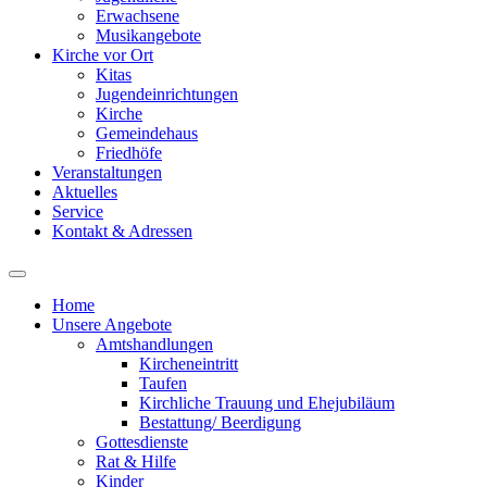
Erwachsene
Musikangebote
Kirche vor Ort
Kitas
Jugendeinrichtungen
Kirche
Gemeindehaus
Friedhöfe
Veranstaltungen
Aktuelles
Service
Kontakt & Adressen
Home
Unsere Angebote
Amtshandlungen
Kircheneintritt
Taufen
Kirchliche Trauung und Ehejubiläum
Bestattung/ Beerdigung
Gottesdienste
Rat & Hilfe
Kinder