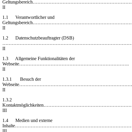
Geltungsbereich………………………………………………………
II
1.1 Verantwortlicher und
Geltungsbereich……………………………………………………
II
1.2 Datenschutzbeauftragter (DSB)
…………………………………………………………………………
II
1.3 Allgemeine Funktionalitäten der
Webseite…………………………………………………………….
II
1.3.1 Besuch der
Webseite…………………………………………………………
II
1.3.2
Kontaktmöglichkeiten…………………………………………
III
1.4 Medien und externe
Inhalte…………………………………………………………………
III