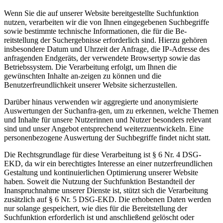
Wenn Sie die auf unserer Website bereitgestellte Suchfunktion
nutzen, verarbeiten wir die von Ihnen eingegebenen Suchbegriffe
sowie bestimmte technische Informationen, die für die Be-
reitstellung der Suchergebnisse erforderlich sind. Hierzu gehören
insbesondere Datum und Uhrzeit der Anfrage, die IP-Adresse des
anfragenden Endgeräts, der verwendete Browsertyp sowie das
Betriebssystem. Die Verarbeitung erfolgt, um Ihnen die
gewünschten Inhalte an-zeigen zu können und die
Benutzerfreundlichkeit unserer Website sicherzustellen.
Darüber hinaus verwenden wir aggregierte und anonymisierte
Auswertungen der Suchanfra-gen, um zu erkennen, welche Themen
und Inhalte für unsere Nutzerinnen und Nutzer besonders relevant
sind und unser Angebot entsprechend weiterzuentwickeln. Eine
personenbezogene Auswertung der Suchbegriffe findet nicht statt.
Die Rechtsgrundlage für diese Verarbeitung ist § 6 Nr. 4 DSG-
EKD, da wir ein berechtigtes Interesse an einer nutzerfreundlichen
Gestaltung und kontinuierlichen Optimierung unserer Website
haben. Soweit die Nutzung der Suchfunktion Bestandteil der
Inanspruchnahme unserer Dienste ist, stützt sich die Verarbeitung
zusätzlich auf § 6 Nr. 5 DSG-EKD. Die erhobenen Daten werden
nur solange gespeichert, wie dies für die Bereitstellung der
Suchfunktion erforderlich ist und anschließend gelöscht oder