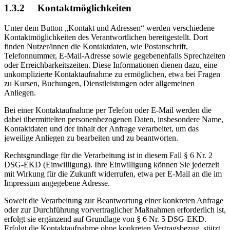
1.3.2 Kontaktmöglichkeiten
Unter dem Button „Kontakt und Adressen“ werden verschiedene
Kontaktmöglichkeiten des Verantwortlichen bereitgestellt. Dort
finden Nutzer/innen die Kontaktdaten, wie Postanschrift,
Telefonnummer, E-Mail-Adresse sowie gegebenenfalls Sprechzeiten
oder Erreichbarkeitszeiten. Diese Informationen dienen dazu, eine
unkomplizierte Kontaktaufnahme zu ermöglichen, etwa bei Fragen
zu Kursen, Buchungen, Dienstleistungen oder allgemeinen
Anliegen.
Bei einer Kontaktaufnahme per Telefon oder E-Mail werden die
dabei übermittelten personenbezogenen Daten, insbesondere Name,
Kontaktdaten und der Inhalt der Anfrage verarbeitet, um das
jeweilige Anliegen zu bearbeiten und zu beantworten.
Rechtsgrundlage für die Verarbeitung ist in diesem Fall § 6 Nr. 2
DSG-EKD (Einwilligung). Ihre Einwilligung können Sie jederzeit
mit Wirkung für die Zukunft widerrufen, etwa per E-Mail an die im
Impressum angegebene Adresse.
Soweit die Verarbeitung zur Beantwortung einer konkreten Anfrage
oder zur Durchführung vorvertraglicher Maßnahmen erforderlich ist,
erfolgt sie ergänzend auf Grundlage von § 6 Nr. 5 DSG-EKD.
Erfolgt die Kontaktaufnahme ohne konkreten Vertragsbezug, stützt