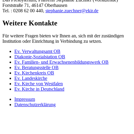
Forststraße 71, 46147 Oberhausen
Tel. : 0208 62 00 440,
stephanie.zuechner@ekir.de
Weitere Kontakte
Für weitere Fragen bieten wir Ihnen an, sich mit der zuständigen
Institution oder Einrichtung in Verbindung zu setzen.
Ev. Verwaltungsamt OB
Diakonie-Sozialstation OB
Ev. Familien- und Erwachsenenbildungswerk OB
Ev. Beratungsstelle OB
Ev. Kirchenkreis OB
Ev. Landeskirche
Ev. Kirche von Westfalen
Ev. Kirche in Deutschland
Impressum
Datenschutzerklärung