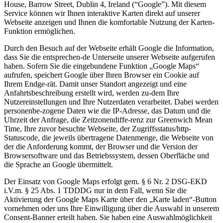
House, Barrow Street, Dublin 4, Ireland (“Google”). Mit diesem
Service können wir Ihnen interaktive Karten direkt auf unserer
Webseite anzeigen und Ihnen die komfortable Nutzung der Karten-
Funktion ermöglichen.
Durch den Besuch auf der Webseite erhält Google die Information,
dass Sie die entsprechen-de Unterseite unserer Webseite aufgerufen
haben. Sofern Sie die eingebundene Funktion „Google Maps“
aufrufen, speichert Google über Ihren Browser ein Cookie auf
Ihrem Endge-rät. Damit unser Standort angezeigt und eine
Anfahrtsbeschreibung erstellt wird, werden zu-dem Ihre
Nutzereinstellungen und Ihre Nutzerdaten verarbeitet. Dabei werden
personenbe-zogene Daten wie die IP-Adresse, das Datum und die
Uhrzeit der Anfrage, die Zeitzonendiffe-renz zur Greenwich Mean
Time, Ihre zuvor besuchte Webseite, der Zugriffsstatus/http-
Statuscode, die jeweils übertragene Datenmenge, die Webseite von
der die Anforderung kommt, der Browser und die Version der
Browsersoftware und das Betriebssystem, dessen Oberfläche und
die Sprache an Google übermittelt.
Der Einsatz von Google Maps erfolgt gem. § 6 Nr. 2 DSG-EKD
i.V.m. § 25 Abs. 1 TDDDG nur in dem Fall, wenn Sie die
Aktivierung der Google Maps Karte über den „Karte laden“-Button
vornehmen oder uns Ihre Einwilligung über die Auswahl in unserem
Consent-Banner erteilt haben. Sie haben eine Auswahlmöglichkeit