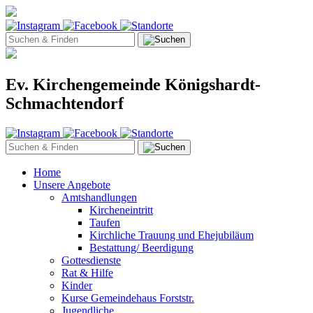
Ev. Kirchengemeinde Königshardt-
Schmachtendorf
Home
Unsere Angebote
Amtshandlungen
Kircheneintritt
Taufen
Kirchliche Trauung und Ehejubiläum
Bestattung/ Beerdigung
Gottesdienste
Rat & Hilfe
Kinder
Kurse Gemeindehaus Forststr.
Jugendliche