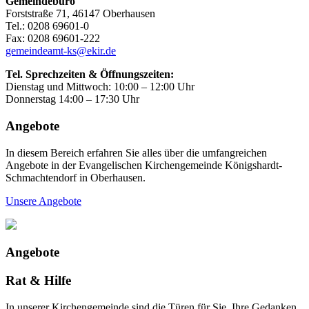
Gemeindebüro
Forststraße 71, 46147 Oberhausen
Tel.: 0208 69601-0
Fax: 0208 69601-222
gemeindeamt-ks@ekir.de
Tel. Sprechzeiten & Öffnungszeiten:
Dienstag und Mittwoch: 10:00 – 12:00 Uhr
Donnerstag 14:00 – 17:30 Uhr
Angebote
In diesem Bereich erfahren Sie alles über die umfangreichen
Angebote in der Evangelischen Kirchengemeinde Königshardt-
Schmachtendorf in Oberhausen.
Unsere Angebote
Angebote
Rat & Hilfe
In unserer Kirchengemeinde sind die Türen für Sie, Ihre Gedanken