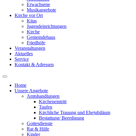
Erwachsene
Musikangebote
Kirche vor Ort
Kitas
Jugendeinrichtungen
Kirche
Gemeindehaus
Friedhöfe
Veranstaltungen
Aktuelles
Service
Kontakt & Adressen
Home
Unsere Angebote
Amtshandlungen
Kircheneintritt
Taufen
Kirchliche Trauung und Ehejubiläum
Bestattung/ Beerdigung
Gottesdienste
Rat & Hilfe
Kinder