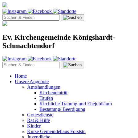
Ev. Kirchengemeinde Königshardt-
Schmachtendorf
Home
Unsere Angebote
Amtshandlungen
Kircheneintritt
Taufen
Kirchliche Trauung und Ehejubiläum
Bestattung/ Beerdigung
Gottesdienste
Rat & Hilfe
Kinder
Kurse Gemeindehaus Forststr.
Jugendliche