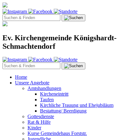
Ev. Kirchengemeinde Königshardt-
Schmachtendorf
Home
Unsere Angebote
Amtshandlungen
Kircheneintritt
Taufen
Kirchliche Trauung und Ehejubiläum
Bestattung/ Beerdigung
Gottesdienste
Rat & Hilfe
Kinder
Kurse Gemeindehaus Forststr.
Jugendliche