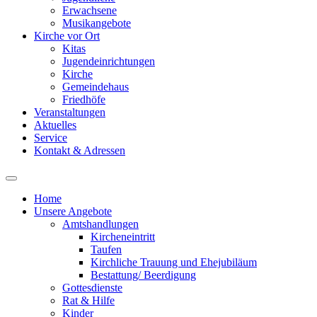
Erwachsene
Musikangebote
Kirche vor Ort
Kitas
Jugendeinrichtungen
Kirche
Gemeindehaus
Friedhöfe
Veranstaltungen
Aktuelles
Service
Kontakt & Adressen
Home
Unsere Angebote
Amtshandlungen
Kircheneintritt
Taufen
Kirchliche Trauung und Ehejubiläum
Bestattung/ Beerdigung
Gottesdienste
Rat & Hilfe
Kinder