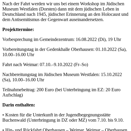
Nach der Fahrt werden wir uns bei einem Workshop im Jüdischen
Museum Westfalen (Dorsten) dann mit dem jüdischen Leben in
Deutschland nach 1945, jüdischer Erinnerung an den Holocaust und
dem Antisemitismus der Gegenwart auseinandersetzen.
Projekttermine:
Vorbesprechung im Gemeindezentrum: 16.08.2022 (Di), 19 Uhr
Vorbereitungstag in der Gedenkhalle Oberhausen: 01.10.2022 (Sa),
10.00–16.00 Uhr
Fahrt nach Weimar: 07.10.–9.10.2022 (Fr–So)
Nachbereitungstag im Jüdischen Museum Westfalen: 15.10.2022
(Sa), 10.00–16.00 Uhr
Teilnahmebeitrag: 200 Euro (bei Unterbringung im EZ: 20 Euro
Aufschlag)
Darin enthalten:
• Kosten für die Unterkunft in der Jugendbegegnungsstätte
Buchenwald (Unterbringung in DZ oder MZ) vom 7.10. bis 9.10.
• Hin- und Rückfahrt Oberhausen – Weimar, Weimar – Oberhausen