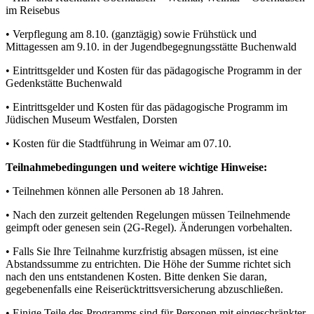
im Reisebus
• Verpflegung am 8.10. (ganztägig) sowie Frühstück und
Mittagessen am 9.10. in der Jugendbegegnungsstätte Buchenwald
• Eintrittsgelder und Kosten für das pädagogische Programm in der
Gedenkstätte Buchenwald
• Eintrittsgelder und Kosten für das pädagogische Programm im
Jüdischen Museum Westfalen, Dorsten
• Kosten für die Stadtführung in Weimar am 07.10.
Teilnahmebedingungen und weitere wichtige Hinweise:
• Teilnehmen können alle Personen ab 18 Jahren.
• Nach den zurzeit geltenden Regelungen müssen Teilnehmende
geimpft oder genesen sein (2G-Regel). Änderungen vorbehalten.
• Falls Sie Ihre Teilnahme kurzfristig absagen müssen, ist eine
Abstandssumme zu entrichten. Die Höhe der Summe richtet sich
nach den uns entstandenen Kosten. Bitte denken Sie daran,
gegebenenfalls eine Reiserücktrittsversicherung abzuschließen.
• Einige Teile des Programms sind für Personen mit eingeschränkter