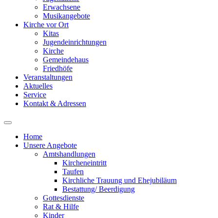
Erwachsene
Musikangebote
Kirche vor Ort
Kitas
Jugendeinrichtungen
Kirche
Gemeindehaus
Friedhöfe
Veranstaltungen
Aktuelles
Service
Kontakt & Adressen
Home
Unsere Angebote
Amtshandlungen
Kircheneintritt
Taufen
Kirchliche Trauung und Ehejubiläum
Bestattung/ Beerdigung
Gottesdienste
Rat & Hilfe
Kinder