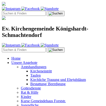
Ev. Kirchengemeinde Königshardt-
Schmachtendorf
Home
Unsere Angebote
Amtshandlungen
Kircheneintritt
Taufen
Kirchliche Trauung und Ehejubiläum
Bestattung/ Beerdigung
Gottesdienste
Rat & Hilfe
Kinder
Kurse Gemeindehaus Forststr.
Jugendliche