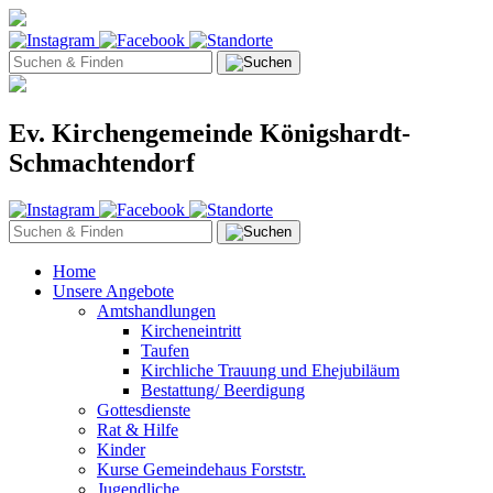
Ev. Kirchengemeinde Königshardt-
Schmachtendorf
Home
Unsere Angebote
Amtshandlungen
Kircheneintritt
Taufen
Kirchliche Trauung und Ehejubiläum
Bestattung/ Beerdigung
Gottesdienste
Rat & Hilfe
Kinder
Kurse Gemeindehaus Forststr.
Jugendliche