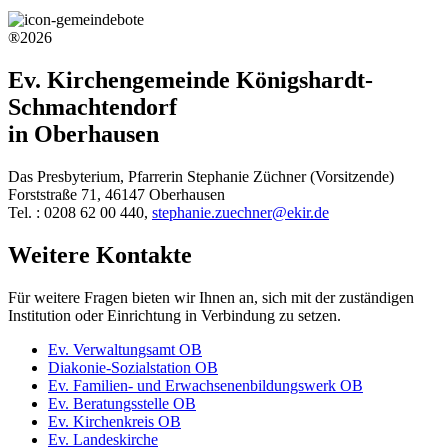
®2026
Ev. Kirchengemeinde Königshardt-
Schmachtendorf
in Oberhausen
Das Presbyterium, Pfarrerin Stephanie Züchner (Vorsitzende)
Forststraße 71, 46147 Oberhausen
Tel. : 0208 62 00 440,
stephanie.zuechner@ekir.de
Weitere Kontakte
Für weitere Fragen bieten wir Ihnen an, sich mit der zuständigen
Institution oder Einrichtung in Verbindung zu setzen.
Ev. Verwaltungsamt OB
Diakonie-Sozialstation OB
Ev. Familien- und Erwachsenenbildungswerk OB
Ev. Beratungsstelle OB
Ev. Kirchenkreis OB
Ev. Landeskirche