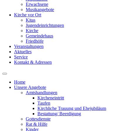
Erwachsene
Musikangebote
Kirche vor Ort
Kitas
Jugendeinrichtungen
Kirche
Gemeindehaus
Friedhöfe
Veranstaltungen
Aktuelles
Service
Kontakt & Adressen
Home
Unsere Angebote
Amtshandlungen
Kircheneintritt
Taufen
Kirchliche Trauung und Ehejubiläum
Bestattung/ Beerdigung
Gottesdienste
Rat & Hilfe
Kinder