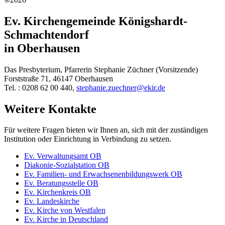
Ev. Kirchengemeinde Königshardt-
Schmachtendorf
in Oberhausen
Das Presbyterium, Pfarrerin Stephanie Züchner (Vorsitzende)
Forststraße 71, 46147 Oberhausen
Tel. : 0208 62 00 440,
stephanie.zuechner@ekir.de
Weitere Kontakte
Für weitere Fragen bieten wir Ihnen an, sich mit der zuständigen
Institution oder Einrichtung in Verbindung zu setzen.
Ev. Verwaltungsamt OB
Diakonie-Sozialstation OB
Ev. Familien- und Erwachsenenbildungswerk OB
Ev. Beratungsstelle OB
Ev. Kirchenkreis OB
Ev. Landeskirche
Ev. Kirche von Westfalen
Ev. Kirche in Deutschland