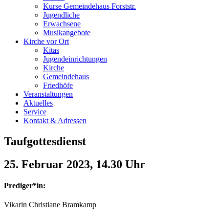
Kurse Gemeindehaus Forststr.
Jugendliche
Erwachsene
Musikangebote
Kirche vor Ort
Kitas
Jugendeinrichtungen
Kirche
Gemeindehaus
Friedhöfe
Veranstaltungen
Aktuelles
Service
Kontakt & Adressen
Taufgottesdienst
25. Februar 2023, 14.30 Uhr
Prediger*in:
Vikarin Christiane Bramkamp