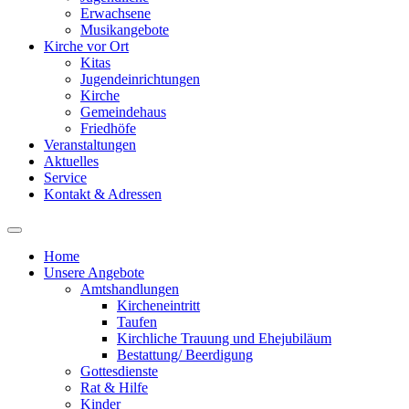
Erwachsene
Musikangebote
Kirche vor Ort
Kitas
Jugendeinrichtungen
Kirche
Gemeindehaus
Friedhöfe
Veranstaltungen
Aktuelles
Service
Kontakt & Adressen
Home
Unsere Angebote
Amtshandlungen
Kircheneintritt
Taufen
Kirchliche Trauung und Ehejubiläum
Bestattung/ Beerdigung
Gottesdienste
Rat & Hilfe
Kinder