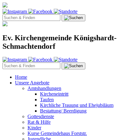
Ev. Kirchengemeinde Königshardt-
Schmachtendorf
Home
Unsere Angebote
Amtshandlungen
Kircheneintritt
Taufen
Kirchliche Trauung und Ehejubiläum
Bestattung/ Beerdigung
Gottesdienste
Rat & Hilfe
Kinder
Kurse Gemeindehaus Forststr.
Jugendliche