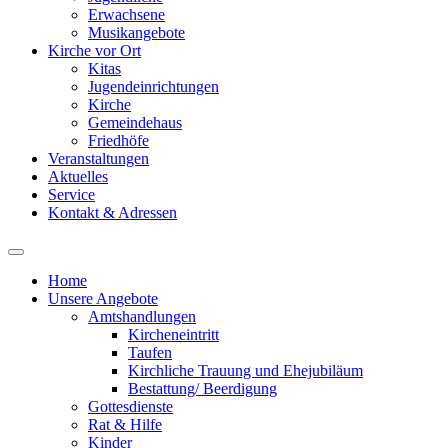
Erwachsene
Musikangebote
Kirche vor Ort
Kitas
Jugendeinrichtungen
Kirche
Gemeindehaus
Friedhöfe
Veranstaltungen
Aktuelles
Service
Kontakt & Adressen
Home
Unsere Angebote
Amtshandlungen
Kircheneintritt
Taufen
Kirchliche Trauung und Ehejubiläum
Bestattung/ Beerdigung
Gottesdienste
Rat & Hilfe
Kinder