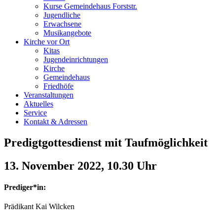
Kurse Gemeindehaus Forststr.
Jugendliche
Erwachsene
Musikangebote
Kirche vor Ort
Kitas
Jugendeinrichtungen
Kirche
Gemeindehaus
Friedhöfe
Veranstaltungen
Aktuelles
Service
Kontakt & Adressen
Predigtgottesdienst mit Taufmöglichkeit
13. November 2022, 10.30 Uhr
Prediger*in:
Prädikant Kai Wilcken