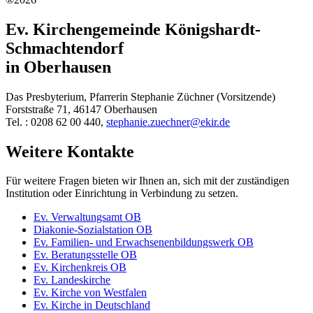
Ev. Kirchengemeinde Königshardt-
Schmachtendorf
in Oberhausen
Das Presbyterium, Pfarrerin Stephanie Züchner (Vorsitzende)
Forststraße 71, 46147 Oberhausen
Tel. : 0208 62 00 440,
stephanie.zuechner@ekir.de
Weitere Kontakte
Für weitere Fragen bieten wir Ihnen an, sich mit der zuständigen
Institution oder Einrichtung in Verbindung zu setzen.
Ev. Verwaltungsamt OB
Diakonie-Sozialstation OB
Ev. Familien- und Erwachsenenbildungswerk OB
Ev. Beratungsstelle OB
Ev. Kirchenkreis OB
Ev. Landeskirche
Ev. Kirche von Westfalen
Ev. Kirche in Deutschland