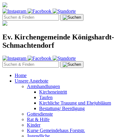
Ev. Kirchengemeinde Königshardt-
Schmachtendorf
Home
Unsere Angebote
Amtshandlungen
Kircheneintritt
Taufen
Kirchliche Trauung und Ehejubiläum
Bestattung/ Beerdigung
Gottesdienste
Rat & Hilfe
Kinder
Kurse Gemeindehaus Forststr.
Jugendliche