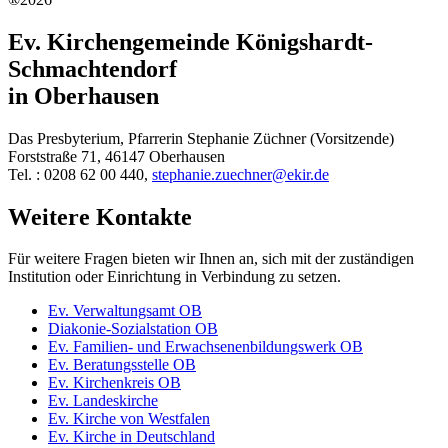
Ev. Kirchengemeinde Königshardt-
Schmachtendorf
in Oberhausen
Das Presbyterium, Pfarrerin Stephanie Züchner (Vorsitzende)
Forststraße 71, 46147 Oberhausen
Tel. : 0208 62 00 440,
stephanie.zuechner@ekir.de
Weitere Kontakte
Für weitere Fragen bieten wir Ihnen an, sich mit der zuständigen
Institution oder Einrichtung in Verbindung zu setzen.
Ev. Verwaltungsamt OB
Diakonie-Sozialstation OB
Ev. Familien- und Erwachsenenbildungswerk OB
Ev. Beratungsstelle OB
Ev. Kirchenkreis OB
Ev. Landeskirche
Ev. Kirche von Westfalen
Ev. Kirche in Deutschland