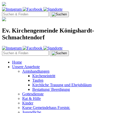
Ev. Kirchengemeinde Königshardt-
Schmachtendorf
Home
Unsere Angebote
Amtshandlungen
Kircheneintritt
Taufen
Kirchliche Trauung und Ehejubiläum
Bestattung/ Beerdigung
Gottesdienste
Rat & Hilfe
Kinder
Kurse Gemeindehaus Forststr.
Jugendliche