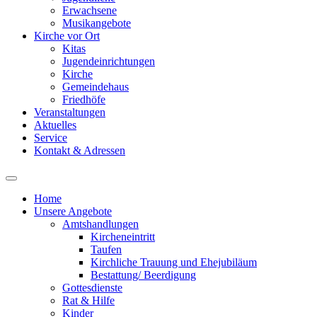
Erwachsene
Musikangebote
Kirche vor Ort
Kitas
Jugendeinrichtungen
Kirche
Gemeindehaus
Friedhöfe
Veranstaltungen
Aktuelles
Service
Kontakt & Adressen
Home
Unsere Angebote
Amtshandlungen
Kircheneintritt
Taufen
Kirchliche Trauung und Ehejubiläum
Bestattung/ Beerdigung
Gottesdienste
Rat & Hilfe
Kinder