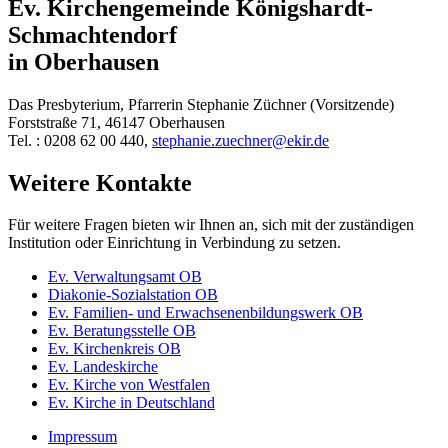
Ev. Kirchengemeinde Königshardt-
Schmachtendorf
in Oberhausen
Das Presbyterium, Pfarrerin Stephanie Züchner (Vorsitzende)
Forststraße 71, 46147 Oberhausen
Tel. : 0208 62 00 440,
stephanie.zuechner@ekir.de
Weitere Kontakte
Für weitere Fragen bieten wir Ihnen an, sich mit der zuständigen
Institution oder Einrichtung in Verbindung zu setzen.
Ev. Verwaltungsamt OB
Diakonie-Sozialstation OB
Ev. Familien- und Erwachsenenbildungswerk OB
Ev. Beratungsstelle OB
Ev. Kirchenkreis OB
Ev. Landeskirche
Ev. Kirche von Westfalen
Ev. Kirche in Deutschland
Impressum