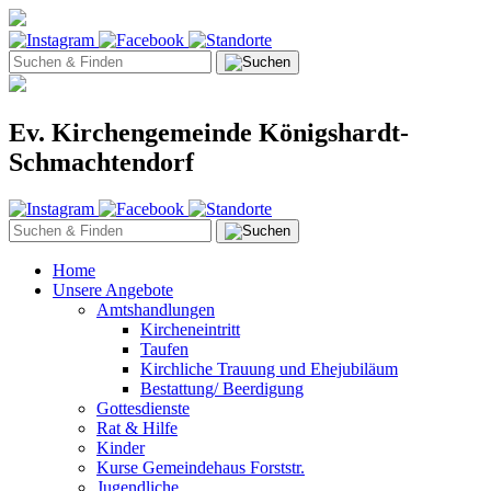
Ev. Kirchengemeinde Königshardt-
Schmachtendorf
Home
Unsere Angebote
Amtshandlungen
Kircheneintritt
Taufen
Kirchliche Trauung und Ehejubiläum
Bestattung/ Beerdigung
Gottesdienste
Rat & Hilfe
Kinder
Kurse Gemeindehaus Forststr.
Jugendliche