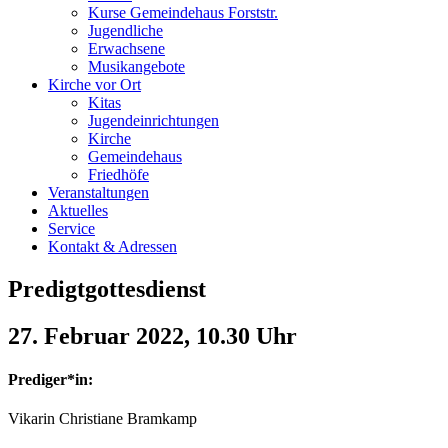
Kurse Gemeindehaus Forststr.
Jugendliche
Erwachsene
Musikangebote
Kirche vor Ort
Kitas
Jugendeinrichtungen
Kirche
Gemeindehaus
Friedhöfe
Veranstaltungen
Aktuelles
Service
Kontakt & Adressen
Predigtgottesdienst
27. Februar 2022, 10.30 Uhr
Prediger*in:
Vikarin Christiane Bramkamp