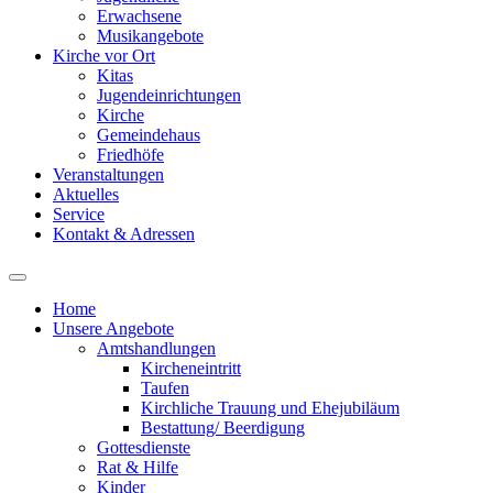
Erwachsene
Musikangebote
Kirche vor Ort
Kitas
Jugendeinrichtungen
Kirche
Gemeindehaus
Friedhöfe
Veranstaltungen
Aktuelles
Service
Kontakt & Adressen
Home
Unsere Angebote
Amtshandlungen
Kircheneintritt
Taufen
Kirchliche Trauung und Ehejubiläum
Bestattung/ Beerdigung
Gottesdienste
Rat & Hilfe
Kinder