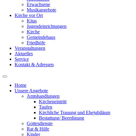
Erwachsene
Musikangebote
Kirche vor Ort
Kitas
Jugendeinrichtungen
Kirche
Gemeindehaus
Friedhöfe
Veranstaltungen
Aktuelles
Service
Kontakt & Adressen
Home
Unsere Angebote
Amtshandlungen
Kircheneintritt
Taufen
Kirchliche Trauung und Ehejubiläum
Bestattung/ Beerdigung
Gottesdienste
Rat & Hilfe
Kinder