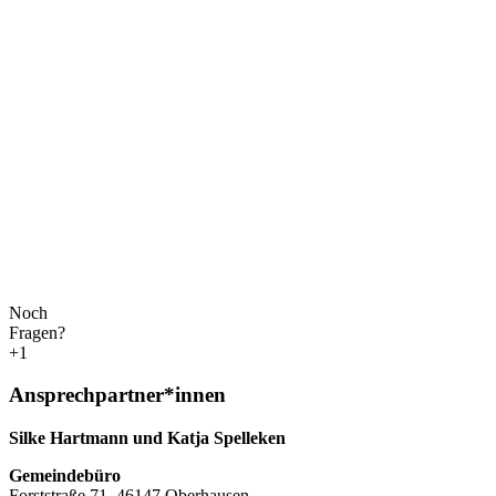
Noch
Fragen?
+1
Ansprechpartner*innen
Silke Hartmann und Katja Spelleken
Gemeindebüro
Forststraße 71, 46147 Oberhausen