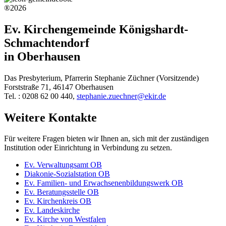
®2026
Ev. Kirchengemeinde Königshardt-
Schmachtendorf
in Oberhausen
Das Presbyterium, Pfarrerin Stephanie Züchner (Vorsitzende)
Forststraße 71, 46147 Oberhausen
Tel. : 0208 62 00 440,
stephanie.zuechner@ekir.de
Weitere Kontakte
Für weitere Fragen bieten wir Ihnen an, sich mit der zuständigen
Institution oder Einrichtung in Verbindung zu setzen.
Ev. Verwaltungsamt OB
Diakonie-Sozialstation OB
Ev. Familien- und Erwachsenenbildungswerk OB
Ev. Beratungsstelle OB
Ev. Kirchenkreis OB
Ev. Landeskirche
Ev. Kirche von Westfalen