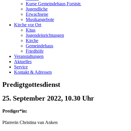
Kurse Gemeindehaus Forststr.
Jugendliche
Erwachsene
Musikangebote
Kirche vor Ort
Kitas
Jugendeinrichtungen
Kirche
Gemeindehaus
Friedhöfe
Veranstaltungen
Aktuelles
Service
Kontakt & Adressen
Predigtgottesdienst
25. September 2022, 10.30 Uhr
Prediger*in:
Pfarrerin Christina van Anken