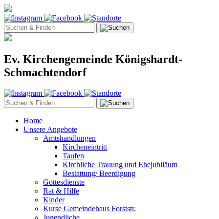
Ev. Kirchengemeinde Königshardt-
Schmachtendorf
Home
Unsere Angebote
Amtshandlungen
Kircheneintritt
Taufen
Kirchliche Trauung und Ehejubiläum
Bestattung/ Beerdigung
Gottesdienste
Rat & Hilfe
Kinder
Kurse Gemeindehaus Forststr.
Jugendliche