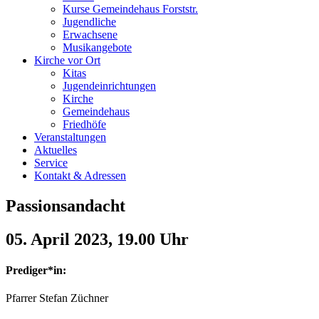
Kurse Gemeindehaus Forststr.
Jugendliche
Erwachsene
Musikangebote
Kirche vor Ort
Kitas
Jugendeinrichtungen
Kirche
Gemeindehaus
Friedhöfe
Veranstaltungen
Aktuelles
Service
Kontakt & Adressen
Passionsandacht
05. April 2023, 19.00 Uhr
Prediger*in:
Pfarrer Stefan Züchner