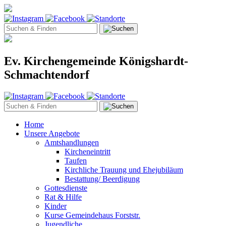
Ev. Kirchengemeinde Königshardt-
Schmachtendorf
Home
Unsere Angebote
Amtshandlungen
Kircheneintritt
Taufen
Kirchliche Trauung und Ehejubiläum
Bestattung/ Beerdigung
Gottesdienste
Rat & Hilfe
Kinder
Kurse Gemeindehaus Forststr.
Jugendliche