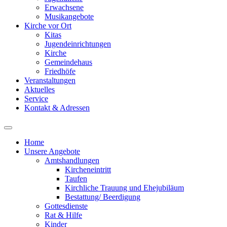
Erwachsene
Musikangebote
Kirche vor Ort
Kitas
Jugendeinrichtungen
Kirche
Gemeindehaus
Friedhöfe
Veranstaltungen
Aktuelles
Service
Kontakt & Adressen
Home
Unsere Angebote
Amtshandlungen
Kircheneintritt
Taufen
Kirchliche Trauung und Ehejubiläum
Bestattung/ Beerdigung
Gottesdienste
Rat & Hilfe
Kinder