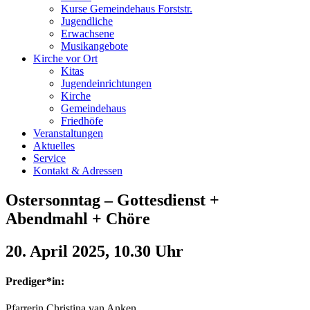
Kurse Gemeindehaus Forststr.
Jugendliche
Erwachsene
Musikangebote
Kirche vor Ort
Kitas
Jugendeinrichtungen
Kirche
Gemeindehaus
Friedhöfe
Veranstaltungen
Aktuelles
Service
Kontakt & Adressen
Ostersonntag – Gottesdienst +
Abendmahl + Chöre
20. April 2025, 10.30 Uhr
Prediger*in:
Pfarrerin Christina van Anken