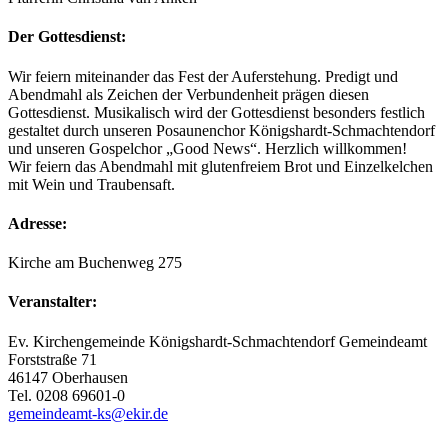
Der Gottesdienst:
Wir feiern miteinander das Fest der Auferstehung. Predigt und
Abendmahl als Zeichen der Verbundenheit prägen diesen
Gottesdienst. Musikalisch wird der Gottesdienst besonders festlich
gestaltet durch unseren Posaunenchor Königshardt-Schmachtendorf
und unseren Gospelchor „Good News“. Herzlich willkommen!
Wir feiern das Abendmahl mit glutenfreiem Brot und Einzelkelchen
mit Wein und Traubensaft.
Adresse:
Kirche am Buchenweg 275
Veranstalter:
Ev. Kirchengemeinde Königshardt-Schmachtendorf Gemeindeamt
Forststraße 71
46147 Oberhausen
Tel. 0208 69601-0
gemeindeamt-ks@ekir.de