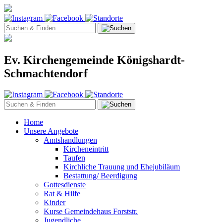
Ev. Kirchengemeinde Königshardt-
Schmachtendorf
Home
Unsere Angebote
Amtshandlungen
Kircheneintritt
Taufen
Kirchliche Trauung und Ehejubiläum
Bestattung/ Beerdigung
Gottesdienste
Rat & Hilfe
Kinder
Kurse Gemeindehaus Forststr.
Jugendliche