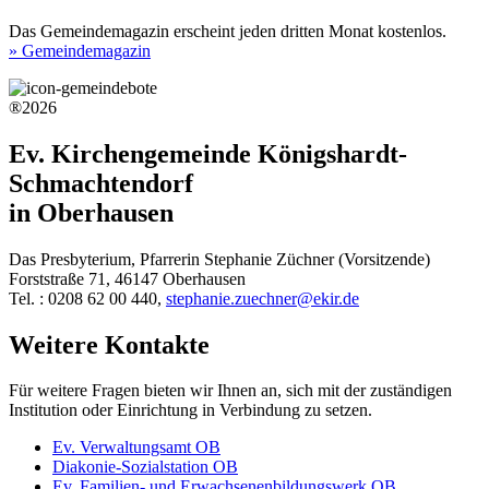
Das Gemeindemagazin erscheint jeden dritten Monat kostenlos.
» Gemeindemagazin
®2026
Ev. Kirchengemeinde Königshardt-
Schmachtendorf
in Oberhausen
Das Presbyterium, Pfarrerin Stephanie Züchner (Vorsitzende)
Forststraße 71, 46147 Oberhausen
Tel. : 0208 62 00 440,
stephanie.zuechner@ekir.de
Weitere Kontakte
Für weitere Fragen bieten wir Ihnen an, sich mit der zuständigen
Institution oder Einrichtung in Verbindung zu setzen.
Ev. Verwaltungsamt OB
Diakonie-Sozialstation OB
Ev. Familien- und Erwachsenenbildungswerk OB