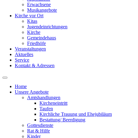
Erwachsene
Musikangebote
Kirche vor Ort
Kitas
Jugendeinrichtungen
Kirche
Gemeindehaus
Friedhöfe
Veranstaltungen
Aktuelles
Service
Kontakt & Adressen
Home
Unsere Angebote
Amtshandlungen
Kircheneintritt
Taufen
Kirchliche Trauung und Ehejubiläum
Bestattung/ Beerdigung
Gottesdienste
Rat & Hilfe
Kinder