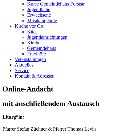
Kurse Gemeindehaus Forststr.
Jugendliche
Erwachsene
Musikangebote
Kirche vor Ort
Kitas
Jugendeinrichtungen
Kirche
Gemeindehaus
Friedhöfe
Veranstaltungen
Aktuelles
Service
Kontakt & Adressen
Online-Andacht
mit anschließendem Austausch
Liturg*in:
Pfarrer Stefan Züchner & Pfarrer Thomas Levin