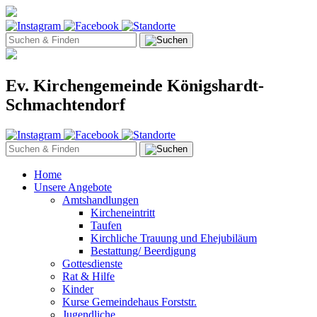
Ev. Kirchengemeinde Königshardt-
Schmachtendorf
Home
Unsere Angebote
Amtshandlungen
Kircheneintritt
Taufen
Kirchliche Trauung und Ehejubiläum
Bestattung/ Beerdigung
Gottesdienste
Rat & Hilfe
Kinder
Kurse Gemeindehaus Forststr.
Jugendliche