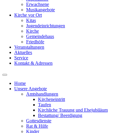
Erwachsene
Musikangebote
Kirche vor Ort
Kitas
Jugendeinrichtungen
Kirche
Gemeindehaus
Friedhöfe
Veranstaltungen
Aktuelles
Service
Kontakt & Adressen
Home
Unsere Angebote
Amtshandlungen
Kircheneintritt
Taufen
Kirchliche Trauung und Ehejubiläum
Bestattung/ Beerdigung
Gottesdienste
Rat & Hilfe
Kinder