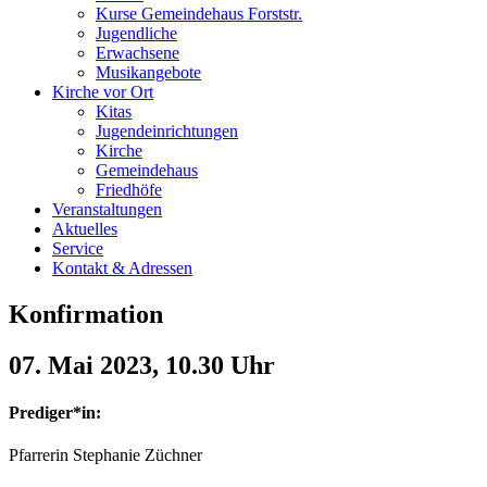
Kurse Gemeindehaus Forststr.
Jugendliche
Erwachsene
Musikangebote
Kirche vor Ort
Kitas
Jugendeinrichtungen
Kirche
Gemeindehaus
Friedhöfe
Veranstaltungen
Aktuelles
Service
Kontakt & Adressen
Konfirmation
07. Mai 2023, 10.30 Uhr
Prediger*in:
Pfarrerin Stephanie Züchner