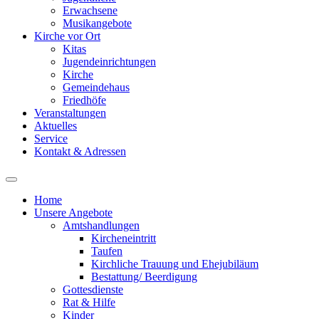
Erwachsene
Musikangebote
Kirche vor Ort
Kitas
Jugendeinrichtungen
Kirche
Gemeindehaus
Friedhöfe
Veranstaltungen
Aktuelles
Service
Kontakt & Adressen
Home
Unsere Angebote
Amtshandlungen
Kircheneintritt
Taufen
Kirchliche Trauung und Ehejubiläum
Bestattung/ Beerdigung
Gottesdienste
Rat & Hilfe
Kinder