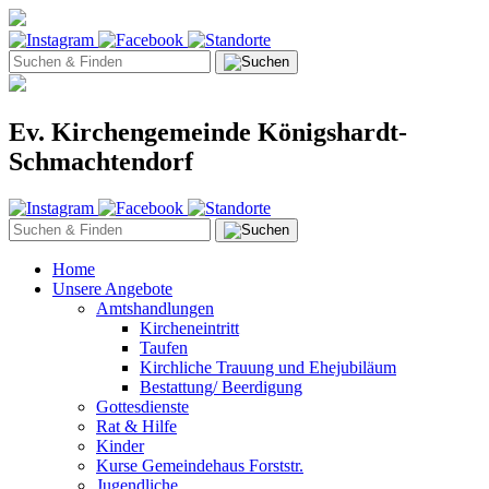
Ev. Kirchengemeinde Königshardt-
Schmachtendorf
Home
Unsere Angebote
Amtshandlungen
Kircheneintritt
Taufen
Kirchliche Trauung und Ehejubiläum
Bestattung/ Beerdigung
Gottesdienste
Rat & Hilfe
Kinder
Kurse Gemeindehaus Forststr.
Jugendliche