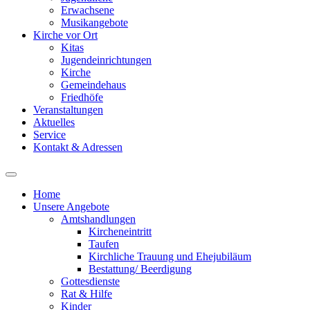
Erwachsene
Musikangebote
Kirche vor Ort
Kitas
Jugendeinrichtungen
Kirche
Gemeindehaus
Friedhöfe
Veranstaltungen
Aktuelles
Service
Kontakt & Adressen
Home
Unsere Angebote
Amtshandlungen
Kircheneintritt
Taufen
Kirchliche Trauung und Ehejubiläum
Bestattung/ Beerdigung
Gottesdienste
Rat & Hilfe
Kinder