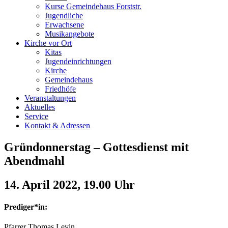
Kurse Gemeindehaus Forststr.
Jugendliche
Erwachsene
Musikangebote
Kirche vor Ort
Kitas
Jugendeinrichtungen
Kirche
Gemeindehaus
Friedhöfe
Veranstaltungen
Aktuelles
Service
Kontakt & Adressen
Gründonnerstag – Gottesdienst mit
Abendmahl
14. April 2022, 19.00 Uhr
Prediger*in:
Pfarrer Thomas Levin