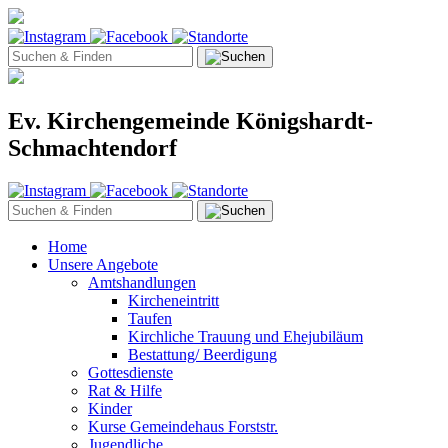
Ev. Kirchengemeinde Königshardt-
Schmachtendorf
Home
Unsere Angebote
Amtshandlungen
Kircheneintritt
Taufen
Kirchliche Trauung und Ehejubiläum
Bestattung/ Beerdigung
Gottesdienste
Rat & Hilfe
Kinder
Kurse Gemeindehaus Forststr.
Jugendliche