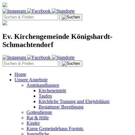
Ev. Kirchengemeinde Königshardt-
Schmachtendorf
Home
Unsere Angebote
Amtshandlungen
Kircheneintritt
Taufen
Kirchliche Trauung und Ehejubiläum
Bestattung/ Beerdigung
Gottesdienste
Rat & Hilfe
Kinder
Kurse Gemeindehaus Forststr.
Jugendliche