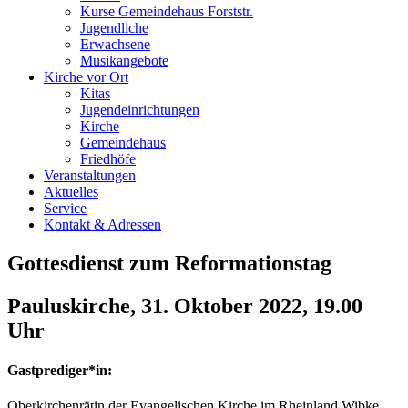
Kurse Gemeindehaus Forststr.
Jugendliche
Erwachsene
Musikangebote
Kirche vor Ort
Kitas
Jugendeinrichtungen
Kirche
Gemeindehaus
Friedhöfe
Veranstaltungen
Aktuelles
Service
Kontakt & Adressen
Gottesdienst zum Reformationstag
Pauluskirche, 31. Oktober 2022, 19.00
Uhr
Gastprediger*in:
Oberkirchenrätin der Evangelischen Kirche im Rheinland Wibke