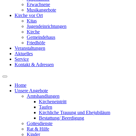
Erwachsene
Musikangebote
Kirche vor Ort
Kitas
Jugendeinrichtungen
Kirche
Gemeindehaus
Friedhöfe
Veranstaltungen
Aktuelles
Service
Kontakt & Adressen
Home
Unsere Angebote
Amtshandlungen
Kircheneintritt
Taufen
Kirchliche Trauung und Ehejubiläum
Bestattung/ Beerdigung
Gottesdienste
Rat & Hilfe
Kinder