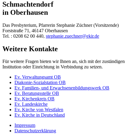
Schmachtendorf
in Oberhausen
Das Presbyterium, Pfarrerin Stephanie Züchner (Vorsitzende)
Forststraße 71, 46147 Oberhausen
Tel. : 0208 62 00 440,
stephanie.zuechner@ekir.de
Weitere Kontakte
Für weitere Fragen bieten wir Ihnen an, sich mit der zuständigen
Institution oder Einrichtung in Verbindung zu setzen.
Ev. Verwaltungsamt OB
Diakonie-Sozialstation OB
Ev. Familien- und Erwachsenenbildungswerk OB
Ev. Beratungsstelle OB
Ev. Kirchenkreis OB
Ev. Landeskirche
Ev. Kirche von Westfalen
Ev. Kirche in Deutschland
Impressum
Datenschutzerklärung