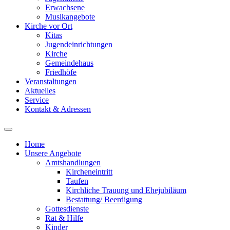
Erwachsene
Musikangebote
Kirche vor Ort
Kitas
Jugendeinrichtungen
Kirche
Gemeindehaus
Friedhöfe
Veranstaltungen
Aktuelles
Service
Kontakt & Adressen
Home
Unsere Angebote
Amtshandlungen
Kircheneintritt
Taufen
Kirchliche Trauung und Ehejubiläum
Bestattung/ Beerdigung
Gottesdienste
Rat & Hilfe
Kinder