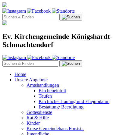
Ev. Kirchengemeinde Königshardt-
Schmachtendorf
Home
Unsere Angebote
Amtshandlungen
Kircheneintritt
Taufen
Kirchliche Trauung und Ehejubiläum
Bestattung/ Beerdigung
Gottesdienste
Rat & Hilfe
Kinder
Kurse Gemeindehaus Forststr.
Jugendliche