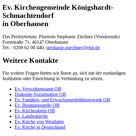
Ev. Kirchengemeinde Königshardt-
Schmachtendorf
in Oberhausen
Das Presbyterium, Pfarrerin Stephanie Züchner (Vorsitzende)
Forststraße 71, 46147 Oberhausen
Tel. : 0208 62 00 440,
stephanie.zuechner@ekir.de
Weitere Kontakte
Für weitere Fragen bieten wir Ihnen an, sich mit der zuständigen
Institution oder Einrichtung in Verbindung zu setzen.
Ev. Verwaltungsamt OB
Diakonie-Sozialstation OB
Ev. Familien- und Erwachsenenbildungswerk OB
Ev. Beratungsstelle OB
Ev. Kirchenkreis OB
Ev. Landeskirche
Ev. Kirche von Westfalen
Ev. Kirche in Deutschland