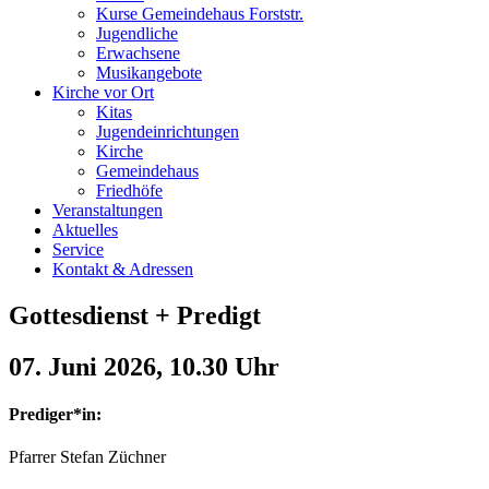
Kurse Gemeindehaus Forststr.
Jugendliche
Erwachsene
Musikangebote
Kirche vor Ort
Kitas
Jugendeinrichtungen
Kirche
Gemeindehaus
Friedhöfe
Veranstaltungen
Aktuelles
Service
Kontakt & Adressen
Gottesdienst + Predigt
07. Juni 202
6, 10.30 Uhr
Prediger*in:
Pfarrer Stefan Züchner