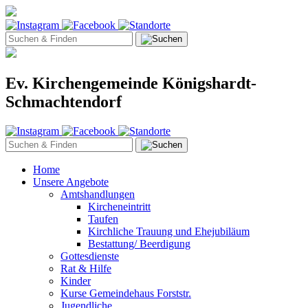
Ev. Kirchengemeinde Königshardt-
Schmachtendorf
Home
Unsere Angebote
Amtshandlungen
Kircheneintritt
Taufen
Kirchliche Trauung und Ehejubiläum
Bestattung/ Beerdigung
Gottesdienste
Rat & Hilfe
Kinder
Kurse Gemeindehaus Forststr.
Jugendliche