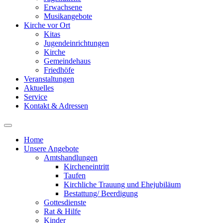
Erwachsene
Musikangebote
Kirche vor Ort
Kitas
Jugendeinrichtungen
Kirche
Gemeindehaus
Friedhöfe
Veranstaltungen
Aktuelles
Service
Kontakt & Adressen
Home
Unsere Angebote
Amtshandlungen
Kircheneintritt
Taufen
Kirchliche Trauung und Ehejubiläum
Bestattung/ Beerdigung
Gottesdienste
Rat & Hilfe
Kinder