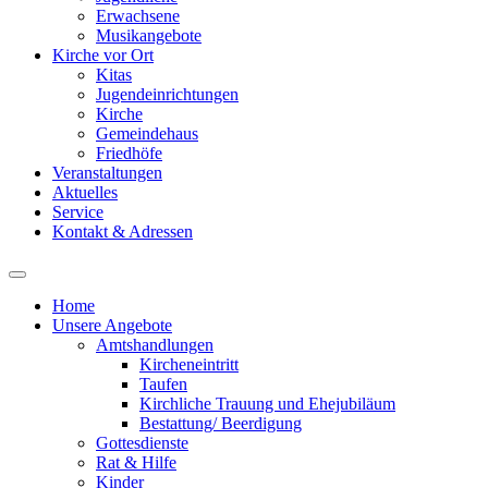
Erwachsene
Musikangebote
Kirche vor Ort
Kitas
Jugendeinrichtungen
Kirche
Gemeindehaus
Friedhöfe
Veranstaltungen
Aktuelles
Service
Kontakt & Adressen
Home
Unsere Angebote
Amtshandlungen
Kircheneintritt
Taufen
Kirchliche Trauung und Ehejubiläum
Bestattung/ Beerdigung
Gottesdienste
Rat & Hilfe
Kinder