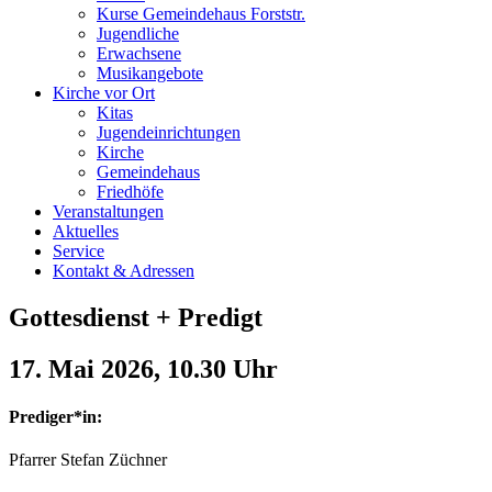
Kurse Gemeindehaus Forststr.
Jugendliche
Erwachsene
Musikangebote
Kirche vor Ort
Kitas
Jugendeinrichtungen
Kirche
Gemeindehaus
Friedhöfe
Veranstaltungen
Aktuelles
Service
Kontakt & Adressen
Gottesdienst + Predigt
17. Mai 202
6, 10.30 Uhr
Prediger*in:
Pfarrer Stefan Züchner