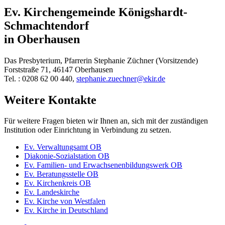
Ev. Kirchengemeinde Königshardt-
Schmachtendorf
in Oberhausen
Das Presbyterium, Pfarrerin Stephanie Züchner (Vorsitzende)
Forststraße 71, 46147 Oberhausen
Tel. : 0208 62 00 440,
stephanie.zuechner@ekir.de
Weitere Kontakte
Für weitere Fragen bieten wir Ihnen an, sich mit der zuständigen
Institution oder Einrichtung in Verbindung zu setzen.
Ev. Verwaltungsamt OB
Diakonie-Sozialstation OB
Ev. Familien- und Erwachsenenbildungswerk OB
Ev. Beratungsstelle OB
Ev. Kirchenkreis OB
Ev. Landeskirche
Ev. Kirche von Westfalen
Ev. Kirche in Deutschland