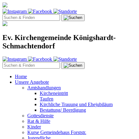
Ev. Kirchengemeinde Königshardt-
Schmachtendorf
Home
Unsere Angebote
Amtshandlungen
Kircheneintritt
Taufen
Kirchliche Trauung und Ehejubiläum
Bestattung/ Beerdigung
Gottesdienste
Rat & Hilfe
Kinder
Kurse Gemeindehaus Forststr.
Jugendliche