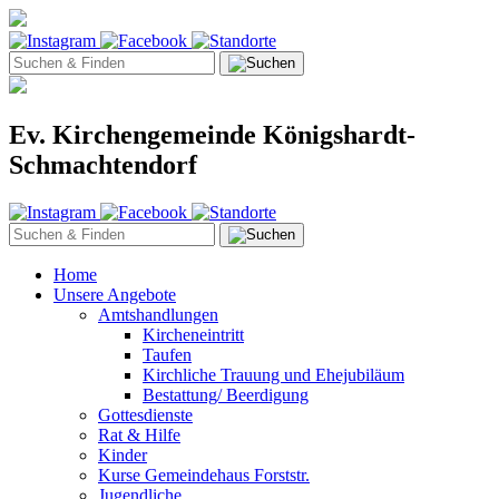
Ev. Kirchengemeinde Königshardt-
Schmachtendorf
Home
Unsere Angebote
Amtshandlungen
Kircheneintritt
Taufen
Kirchliche Trauung und Ehejubiläum
Bestattung/ Beerdigung
Gottesdienste
Rat & Hilfe
Kinder
Kurse Gemeindehaus Forststr.
Jugendliche