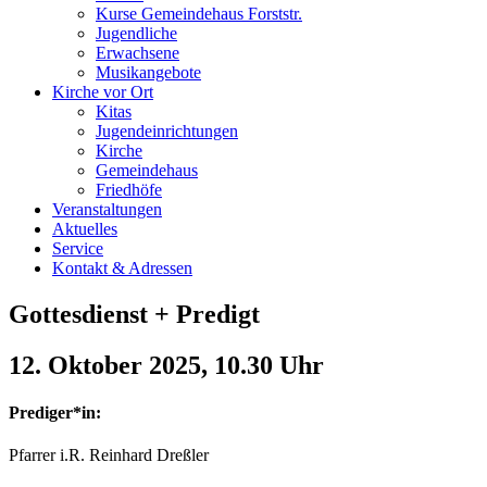
Kurse Gemeindehaus Forststr.
Jugendliche
Erwachsene
Musikangebote
Kirche vor Ort
Kitas
Jugendeinrichtungen
Kirche
Gemeindehaus
Friedhöfe
Veranstaltungen
Aktuelles
Service
Kontakt & Adressen
Gottesdienst + Predigt
12. Oktober 2025
, 10.30 Uhr
Prediger*in:
Pfarrer i.R. Reinhard Dreßler