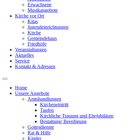
Erwachsene
Musikangebote
Kirche vor Ort
Kitas
Jugendeinrichtungen
Kirche
Gemeindehaus
Friedhöfe
Veranstaltungen
Aktuelles
Service
Kontakt & Adressen
Home
Unsere Angebote
Amtshandlungen
Kircheneintritt
Taufen
Kirchliche Trauung und Ehejubiläum
Bestattung/ Beerdigung
Gottesdienste
Rat & Hilfe
Kinder