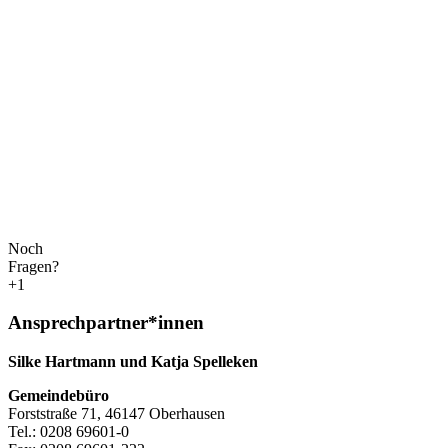
Noch
Fragen?
+1
Ansprechpartner*innen
Silke Hartmann und Katja Spelleken
Gemeindebüro
Forststraße 71, 46147 Oberhausen
Tel.: 0208 69601-0