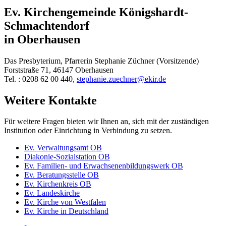
Ev. Kirchengemeinde Königshardt-
Schmachtendorf
in Oberhausen
Das Presbyterium, Pfarrerin Stephanie Züchner (Vorsitzende)
Forststraße 71, 46147 Oberhausen
Tel. : 0208 62 00 440,
stephanie.zuechner@ekir.de
Weitere Kontakte
Für weitere Fragen bieten wir Ihnen an, sich mit der zuständigen
Institution oder Einrichtung in Verbindung zu setzen.
Ev. Verwaltungsamt OB
Diakonie-Sozialstation OB
Ev. Familien- und Erwachsenenbildungswerk OB
Ev. Beratungsstelle OB
Ev. Kirchenkreis OB
Ev. Landeskirche
Ev. Kirche von Westfalen
Ev. Kirche in Deutschland