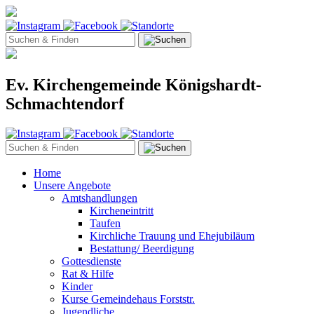
Ev. Kirchengemeinde Königshardt-
Schmachtendorf
Home
Unsere Angebote
Amtshandlungen
Kircheneintritt
Taufen
Kirchliche Trauung und Ehejubiläum
Bestattung/ Beerdigung
Gottesdienste
Rat & Hilfe
Kinder
Kurse Gemeindehaus Forststr.
Jugendliche