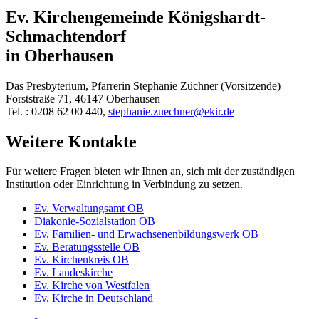
Ev. Kirchengemeinde Königshardt-
Schmachtendorf
in Oberhausen
Das Presbyterium, Pfarrerin Stephanie Züchner (Vorsitzende)
Forststraße 71, 46147 Oberhausen
Tel. : 0208 62 00 440,
stephanie.zuechner@ekir.de
Weitere Kontakte
Für weitere Fragen bieten wir Ihnen an, sich mit der zuständigen
Institution oder Einrichtung in Verbindung zu setzen.
Ev. Verwaltungsamt OB
Diakonie-Sozialstation OB
Ev. Familien- und Erwachsenenbildungswerk OB
Ev. Beratungsstelle OB
Ev. Kirchenkreis OB
Ev. Landeskirche
Ev. Kirche von Westfalen
Ev. Kirche in Deutschland