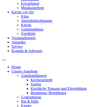
Erwachsene
Musikangebote
Kirche vor Ort
Kitas
Jugendeinrichtungen
Kirche
Gemeindehaus
Friedhöfe
Veranstaltungen
Aktuelles
Service
Kontakt & Adressen
Home
Unsere Angebote
Amtshandlungen
Kircheneintritt
Taufen
Kirchliche Trauung und Ehejubiläum
Bestattung/ Beerdigung
Gottesdienste
Rat & Hilfe
Kinder