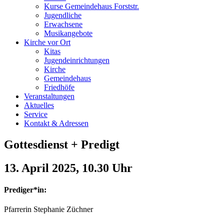
Kurse Gemeindehaus Forststr.
Jugendliche
Erwachsene
Musikangebote
Kirche vor Ort
Kitas
Jugendeinrichtungen
Kirche
Gemeindehaus
Friedhöfe
Veranstaltungen
Aktuelles
Service
Kontakt & Adressen
Gottesdienst + Predigt
13. April 2025
, 10.30 Uhr
Prediger*in:
Pfarrerin Stephanie Züchner