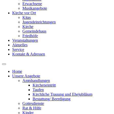
Erwachsene
Musikangebote
Kirche vor Ort
Kitas
Jugendeinrichtungen
Kirche
Gemeindehaus
Friedhöfe
Veranstaltungen
Aktuelles
Service
Kontakt & Adressen
Home
Unsere Angebote
Amtshandlungen
Kircheneintritt
Taufen
Kirchliche Trauung und Ehejubiläum
Bestattung/ Beerdigung
Gottesdienste
Rat & Hilfe
Kinder