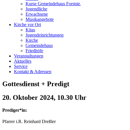
Kurse Gemeindehaus Forststr.
Jugendliche
Erwachsene
Musikangebote
Kirche vor Ort
Kitas
Jugendeinrichtungen
Kirche
Gemeindehaus
Friedhöfe
Veranstaltungen
Aktuelles
Service
Kontakt & Adressen
Gottesdienst + Predigt
20. Oktober 2024, 10.30 Uhr
Prediger*in:
Pfarrer i.R. Reinhard Dreßler