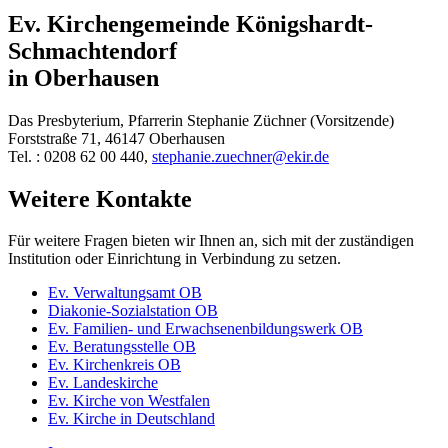
Ev. Kirchengemeinde Königshardt-
Schmachtendorf
in Oberhausen
Das Presbyterium, Pfarrerin Stephanie Züchner (Vorsitzende)
Forststraße 71, 46147 Oberhausen
Tel. : 0208 62 00 440,
stephanie.zuechner@ekir.de
Weitere Kontakte
Für weitere Fragen bieten wir Ihnen an, sich mit der zuständigen
Institution oder Einrichtung in Verbindung zu setzen.
Ev. Verwaltungsamt OB
Diakonie-Sozialstation OB
Ev. Familien- und Erwachsenenbildungswerk OB
Ev. Beratungsstelle OB
Ev. Kirchenkreis OB
Ev. Landeskirche
Ev. Kirche von Westfalen
Ev. Kirche in Deutschland