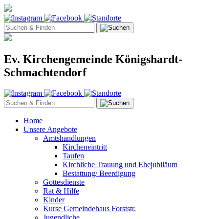
Ev. Kirchengemeinde Königshardt-
Schmachtendorf
Home
Unsere Angebote
Amtshandlungen
Kircheneintritt
Taufen
Kirchliche Trauung und Ehejubiläum
Bestattung/ Beerdigung
Gottesdienste
Rat & Hilfe
Kinder
Kurse Gemeindehaus Forststr.
Jugendliche