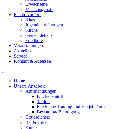
Erwachsene
Musikangebote
Kirche vor Ort
Kitas
Jugendeinrichtungen
Kirche
Gemeindehaus
Friedhöfe
Veranstaltungen
Aktuelles
Service
Kontakt & Adressen
Home
Unsere Angebote
Amtshandlungen
Kircheneintritt
Taufen
Kirchliche Trauung und Ehejubiläum
Bestattung/ Beerdigung
Gottesdienste
Rat & Hilfe
Kinder