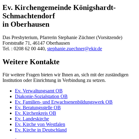
Ev. Kirchengemeinde Königshardt-
Schmachtendorf
in Oberhausen
Das Presbyterium, Pfarrerin Stephanie Züchner (Vorsitzende)
Forststraße 71, 46147 Oberhausen
Tel. : 0208 62 00 440,
stephanie.zuechner@ekir.de
Weitere Kontakte
Für weitere Fragen bieten wir Ihnen an, sich mit der zuständigen
Institution oder Einrichtung in Verbindung zu setzen.
Ev. Verwaltungsamt OB
Diakonie-Sozialstation OB
Ev. Familien- und Erwachsenenbildungswerk OB
Ev. Beratungsstelle OB
Ev. Kirchenkreis OB
Ev. Landeskirche
Ev. Kirche von Westfalen
Ev. Kirche in Deutschland