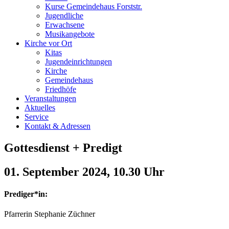
Kurse Gemeindehaus Forststr.
Jugendliche
Erwachsene
Musikangebote
Kirche vor Ort
Kitas
Jugendeinrichtungen
Kirche
Gemeindehaus
Friedhöfe
Veranstaltungen
Aktuelles
Service
Kontakt & Adressen
Gottesdienst + Predigt
01. September 2024, 10.30 Uhr
Prediger*in:
Pfarrerin Stephanie Züchner