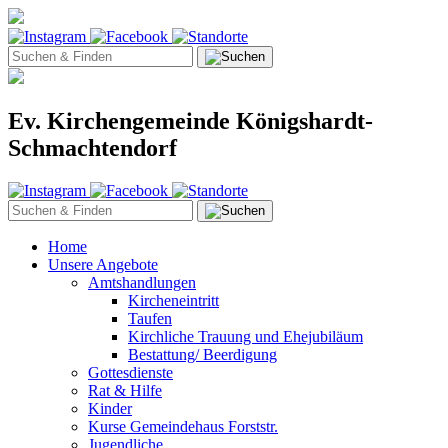
Ev. Kirchengemeinde Königshardt-
Schmachtendorf
Home
Unsere Angebote
Amtshandlungen
Kircheneintritt
Taufen
Kirchliche Trauung und Ehejubiläum
Bestattung/ Beerdigung
Gottesdienste
Rat & Hilfe
Kinder
Kurse Gemeindehaus Forststr.
Jugendliche