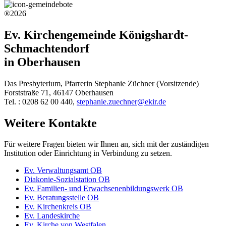
®2026
Ev. Kirchengemeinde Königshardt-
Schmachtendorf
in Oberhausen
Das Presbyterium, Pfarrerin Stephanie Züchner (Vorsitzende)
Forststraße 71, 46147 Oberhausen
Tel. : 0208 62 00 440,
stephanie.zuechner@ekir.de
Weitere Kontakte
Für weitere Fragen bieten wir Ihnen an, sich mit der zuständigen
Institution oder Einrichtung in Verbindung zu setzen.
Ev. Verwaltungsamt OB
Diakonie-Sozialstation OB
Ev. Familien- und Erwachsenenbildungswerk OB
Ev. Beratungsstelle OB
Ev. Kirchenkreis OB
Ev. Landeskirche
Ev. Kirche von Westfalen