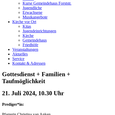
Kurse Gemeindehaus Forststr.
Jugendliche
Erwachsene
Musikangebote
Kirche vor Ort
Kitas
Jugendeinrichtungen
Kirche
Gemeindehaus
Friedhöfe
Veranstaltungen
Aktuelles
Service
Kontakt & Adressen
Gottesdienst + Familien +
Taufmöglichkeit
21. Juli 2024, 10.30 Uhr
Prediger*in:
Pfarrerin Christina van Anken