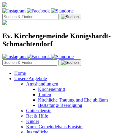
Ev. Kirchengemeinde Königshardt-
Schmachtendorf
Home
Unsere Angebote
Amtshandlungen
Kircheneintritt
Taufen
Kirchliche Trauung und Ehejubiläum
Bestattung/ Beerdigung
Gottesdienste
Rat & Hilfe
Kinder
Kurse Gemeindehaus Forststr.
Jugendliche