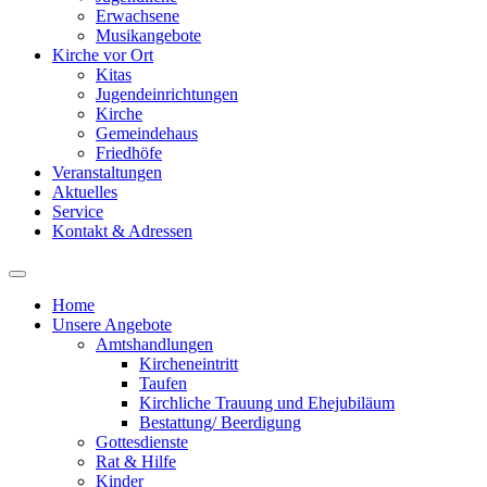
Erwachsene
Musikangebote
Kirche vor Ort
Kitas
Jugendeinrichtungen
Kirche
Gemeindehaus
Friedhöfe
Veranstaltungen
Aktuelles
Service
Kontakt & Adressen
Home
Unsere Angebote
Amtshandlungen
Kircheneintritt
Taufen
Kirchliche Trauung und Ehejubiläum
Bestattung/ Beerdigung
Gottesdienste
Rat & Hilfe
Kinder