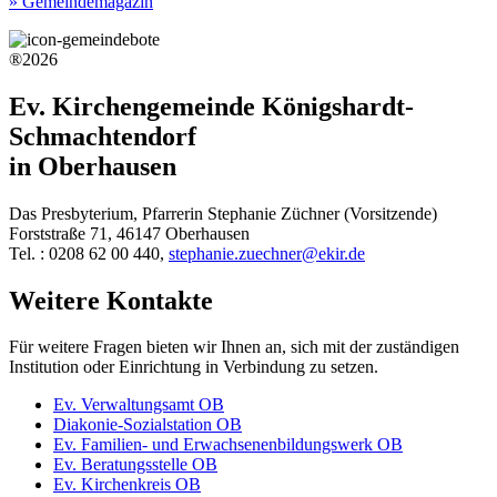
» Gemeindemagazin
®2026
Ev. Kirchengemeinde Königshardt-
Schmachtendorf
in Oberhausen
Das Presbyterium, Pfarrerin Stephanie Züchner (Vorsitzende)
Forststraße 71, 46147 Oberhausen
Tel. : 0208 62 00 440,
stephanie.zuechner@ekir.de
Weitere Kontakte
Für weitere Fragen bieten wir Ihnen an, sich mit der zuständigen
Institution oder Einrichtung in Verbindung zu setzen.
Ev. Verwaltungsamt OB
Diakonie-Sozialstation OB
Ev. Familien- und Erwachsenenbildungswerk OB
Ev. Beratungsstelle OB
Ev. Kirchenkreis OB