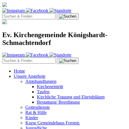
Ev. Kirchengemeinde Königshardt-
Schmachtendorf
Home
Unsere Angebote
Amtshandlungen
Kircheneintritt
Taufen
Kirchliche Trauung und Ehejubiläum
Bestattung/ Beerdigung
Gottesdienste
Rat & Hilfe
Kinder
Kurse Gemeindehaus Forststr.
Jugendliche