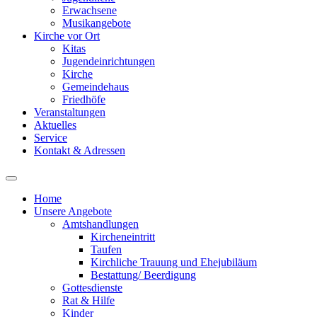
Erwachsene
Musikangebote
Kirche vor Ort
Kitas
Jugendeinrichtungen
Kirche
Gemeindehaus
Friedhöfe
Veranstaltungen
Aktuelles
Service
Kontakt & Adressen
Home
Unsere Angebote
Amtshandlungen
Kircheneintritt
Taufen
Kirchliche Trauung und Ehejubiläum
Bestattung/ Beerdigung
Gottesdienste
Rat & Hilfe
Kinder