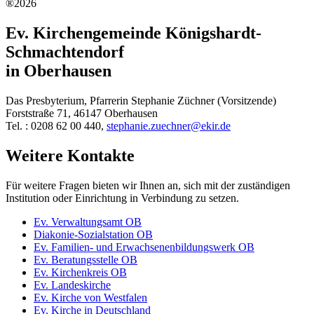
®2026
Ev. Kirchengemeinde Königshardt-
Schmachtendorf
in Oberhausen
Das Presbyterium, Pfarrerin Stephanie Züchner (Vorsitzende)
Forststraße 71, 46147 Oberhausen
Tel. : 0208 62 00 440,
stephanie.zuechner@ekir.de
Weitere Kontakte
Für weitere Fragen bieten wir Ihnen an, sich mit der zuständigen
Institution oder Einrichtung in Verbindung zu setzen.
Ev. Verwaltungsamt OB
Diakonie-Sozialstation OB
Ev. Familien- und Erwachsenenbildungswerk OB
Ev. Beratungsstelle OB
Ev. Kirchenkreis OB
Ev. Landeskirche
Ev. Kirche von Westfalen
Ev. Kirche in Deutschland