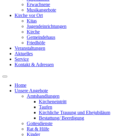
Erwachsene
Musikangebote
Kirche vor Ort
Kitas
Jugendeinrichtungen
Kirche
Gemeindehaus
Friedhöfe
Veranstaltungen
Aktuelles
Service
Kontakt & Adressen
Home
Unsere Angebote
Amtshandlungen
Kircheneintritt
Taufen
Kirchliche Trauung und Ehejubiläum
Bestattung/ Beerdigung
Gottesdienste
Rat & Hilfe
Kinder