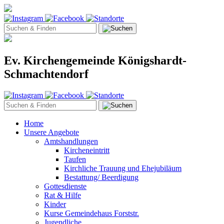
Ev. Kirchengemeinde Königshardt-
Schmachtendorf
Home
Unsere Angebote
Amtshandlungen
Kircheneintritt
Taufen
Kirchliche Trauung und Ehejubiläum
Bestattung/ Beerdigung
Gottesdienste
Rat & Hilfe
Kinder
Kurse Gemeindehaus Forststr.
Jugendliche