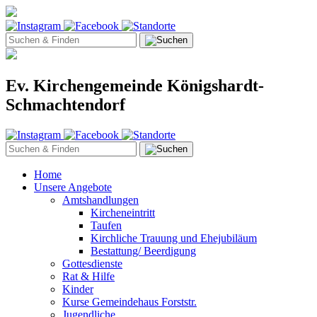
Ev. Kirchengemeinde Königshardt-
Schmachtendorf
Home
Unsere Angebote
Amtshandlungen
Kircheneintritt
Taufen
Kirchliche Trauung und Ehejubiläum
Bestattung/ Beerdigung
Gottesdienste
Rat & Hilfe
Kinder
Kurse Gemeindehaus Forststr.
Jugendliche