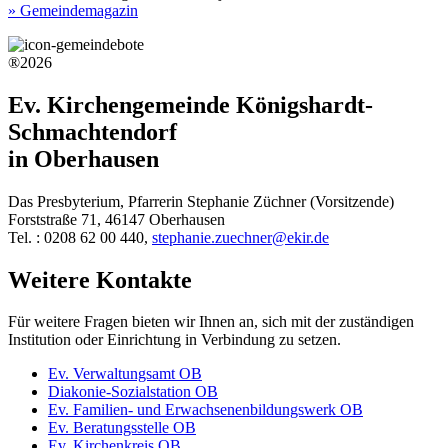
» Gemeindemagazin
®2026
Ev. Kirchengemeinde Königshardt-
Schmachtendorf
in Oberhausen
Das Presbyterium, Pfarrerin Stephanie Züchner (Vorsitzende)
Forststraße 71, 46147 Oberhausen
Tel. : 0208 62 00 440,
stephanie.zuechner@ekir.de
Weitere Kontakte
Für weitere Fragen bieten wir Ihnen an, sich mit der zuständigen
Institution oder Einrichtung in Verbindung zu setzen.
Ev. Verwaltungsamt OB
Diakonie-Sozialstation OB
Ev. Familien- und Erwachsenenbildungswerk OB
Ev. Beratungsstelle OB
Ev. Kirchenkreis OB