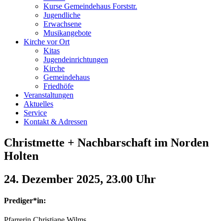
Kurse Gemeindehaus Forststr.
Jugendliche
Erwachsene
Musikangebote
Kirche vor Ort
Kitas
Jugendeinrichtungen
Kirche
Gemeindehaus
Friedhöfe
Veranstaltungen
Aktuelles
Service
Kontakt & Adressen
Christmette + Nachbarschaft im Norden
Holten
24. Dezember 2025, 23.00 Uhr
Prediger*in:
Pfarrerin Christiane Wilms