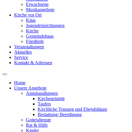
Erwachsene
Musikangebote
Kirche vor Ort
Kitas
Jugendeinrichtungen
Kirche
Gemeindehaus
Friedhöfe
Veranstaltungen
Aktuelles
Service
Kontakt & Adressen
Home
Unsere Angebote
Amtshandlungen
Kircheneintritt
Taufen
Kirchliche Trauung und Ehejubiläum
Bestattung/ Beerdigung
Gottesdienste
Rat & Hilfe
Kinder