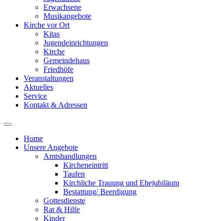
Erwachsene
Musikangebote
Kirche vor Ort
Kitas
Jugendeinrichtungen
Kirche
Gemeindehaus
Friedhöfe
Veranstaltungen
Aktuelles
Service
Kontakt & Adressen
Home
Unsere Angebote
Amtshandlungen
Kircheneintritt
Taufen
Kirchliche Trauung und Ehejubiläum
Bestattung/ Beerdigung
Gottesdienste
Rat & Hilfe
Kinder