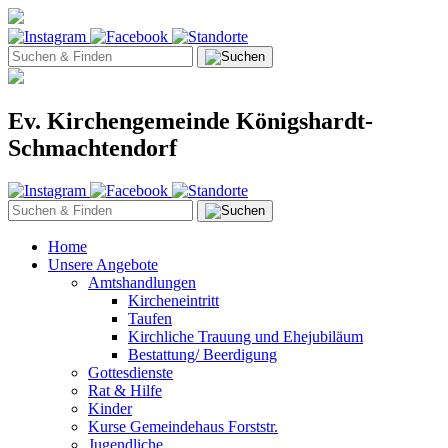
Ev. Kirchengemeinde Königshardt-
Schmachtendorf
Home
Unsere Angebote
Amtshandlungen
Kircheneintritt
Taufen
Kirchliche Trauung und Ehejubiläum
Bestattung/ Beerdigung
Gottesdienste
Rat & Hilfe
Kinder
Kurse Gemeindehaus Forststr.
Jugendliche