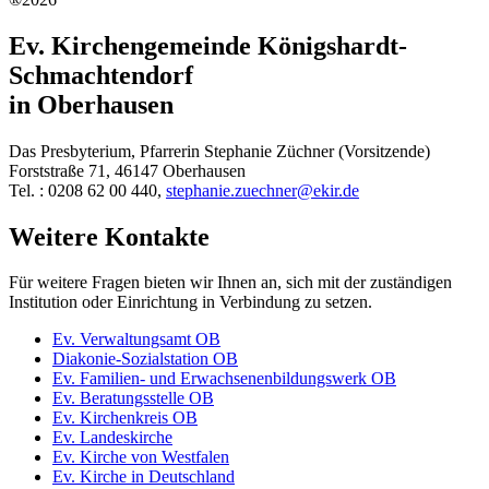
Ev. Kirchengemeinde Königshardt-
Schmachtendorf
in Oberhausen
Das Presbyterium, Pfarrerin Stephanie Züchner (Vorsitzende)
Forststraße 71, 46147 Oberhausen
Tel. : 0208 62 00 440,
stephanie.zuechner@ekir.de
Weitere Kontakte
Für weitere Fragen bieten wir Ihnen an, sich mit der zuständigen
Institution oder Einrichtung in Verbindung zu setzen.
Ev. Verwaltungsamt OB
Diakonie-Sozialstation OB
Ev. Familien- und Erwachsenenbildungswerk OB
Ev. Beratungsstelle OB
Ev. Kirchenkreis OB
Ev. Landeskirche
Ev. Kirche von Westfalen
Ev. Kirche in Deutschland