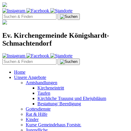
Ev. Kirchengemeinde Königshardt-
Schmachtendorf
Home
Unsere Angebote
Amtshandlungen
Kircheneintritt
Taufen
Kirchliche Trauung und Ehejubiläum
Bestattung/ Beerdigung
Gottesdienste
Rat & Hilfe
Kinder
Kurse Gemeindehaus Forststr.
Jugendliche