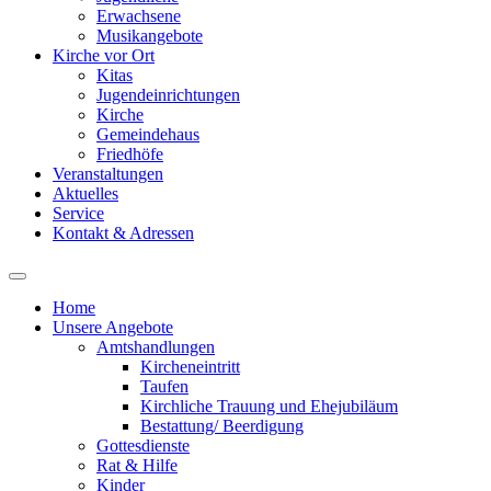
Erwachsene
Musikangebote
Kirche vor Ort
Kitas
Jugendeinrichtungen
Kirche
Gemeindehaus
Friedhöfe
Veranstaltungen
Aktuelles
Service
Kontakt & Adressen
Home
Unsere Angebote
Amtshandlungen
Kircheneintritt
Taufen
Kirchliche Trauung und Ehejubiläum
Bestattung/ Beerdigung
Gottesdienste
Rat & Hilfe
Kinder