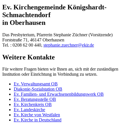
Ev. Kirchengemeinde Königshardt-
Schmachtendorf
in Oberhausen
Das Presbyterium, Pfarrerin Stephanie Züchner (Vorsitzende)
Forststraße 71, 46147 Oberhausen
Tel. : 0208 62 00 440,
stephanie.zuechner@ekir.de
Weitere Kontakte
Für weitere Fragen bieten wir Ihnen an, sich mit der zuständigen
Institution oder Einrichtung in Verbindung zu setzen.
Ev. Verwaltungsamt OB
Diakonie-Sozialstation OB
Ev. Familien- und Erwachsenenbildungswerk OB
Ev. Beratungsstelle OB
Ev. Kirchenkreis OB
Ev. Landeskirche
Ev. Kirche von Westfalen
Ev. Kirche in Deutschland