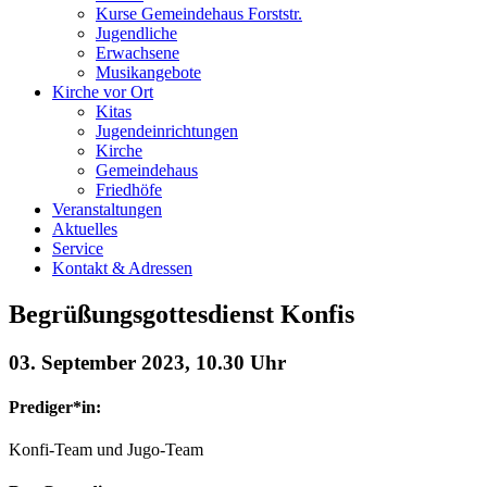
Kurse Gemeindehaus Forststr.
Jugendliche
Erwachsene
Musikangebote
Kirche vor Ort
Kitas
Jugendeinrichtungen
Kirche
Gemeindehaus
Friedhöfe
Veranstaltungen
Aktuelles
Service
Kontakt & Adressen
Begrüßungsgottesdienst Konfis
03. September 2023, 10.30 Uhr
Prediger*in:
Konfi-Team und Jugo-Team