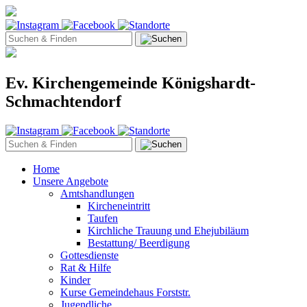
Ev. Kirchengemeinde Königshardt-
Schmachtendorf
Home
Unsere Angebote
Amtshandlungen
Kircheneintritt
Taufen
Kirchliche Trauung und Ehejubiläum
Bestattung/ Beerdigung
Gottesdienste
Rat & Hilfe
Kinder
Kurse Gemeindehaus Forststr.
Jugendliche