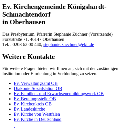
Ev. Kirchengemeinde Königshardt-
Schmachtendorf
in Oberhausen
Das Presbyterium, Pfarrerin Stephanie Züchner (Vorsitzende)
Forststraße 71, 46147 Oberhausen
Tel. : 0208 62 00 440,
stephanie.zuechner@ekir.de
Weitere Kontakte
Für weitere Fragen bieten wir Ihnen an, sich mit der zuständigen
Institution oder Einrichtung in Verbindung zu setzen.
Ev. Verwaltungsamt OB
Diakonie-Sozialstation OB
Ev. Familien- und Erwachsenenbildungswerk OB
Ev. Beratungsstelle OB
Ev. Kirchenkreis OB
Ev. Landeskirche
Ev. Kirche von Westfalen
Ev. Kirche in Deutschland