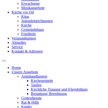
Erwachsene
Musikangebote
Kirche vor Ort
Kitas
Jugendeinrichtungen
Kirche
Gemeindehaus
Friedhöfe
Veranstaltungen
Aktuelles
Service
Kontakt & Adressen
Home
Unsere Angebote
Amtshandlungen
Kircheneintritt
Taufen
Kirchliche Trauung und Ehejubiläum
Bestattung/ Beerdigung
Gottesdienste
Rat & Hilfe
Kinder