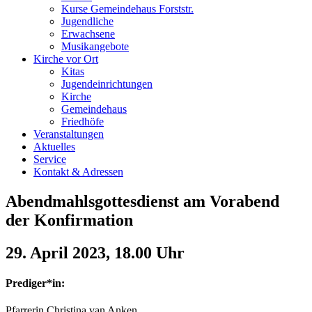
Kurse Gemeindehaus Forststr.
Jugendliche
Erwachsene
Musikangebote
Kirche vor Ort
Kitas
Jugendeinrichtungen
Kirche
Gemeindehaus
Friedhöfe
Veranstaltungen
Aktuelles
Service
Kontakt & Adressen
Abendmahlsgottesdienst am Vorabend
der Konfirmation
29. April 2023, 18.00 Uhr
Prediger*in:
Pfarrerin Christina van Anken