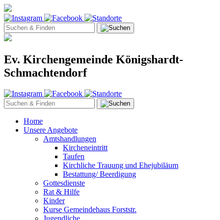
Ev. Kirchengemeinde Königshardt-
Schmachtendorf
Home
Unsere Angebote
Amtshandlungen
Kircheneintritt
Taufen
Kirchliche Trauung und Ehejubiläum
Bestattung/ Beerdigung
Gottesdienste
Rat & Hilfe
Kinder
Kurse Gemeindehaus Forststr.
Jugendliche