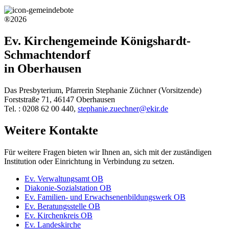
®2026
Ev. Kirchengemeinde Königshardt-
Schmachtendorf
in Oberhausen
Das Presbyterium, Pfarrerin Stephanie Züchner (Vorsitzende)
Forststraße 71, 46147 Oberhausen
Tel. : 0208 62 00 440,
stephanie.zuechner@ekir.de
Weitere Kontakte
Für weitere Fragen bieten wir Ihnen an, sich mit der zuständigen
Institution oder Einrichtung in Verbindung zu setzen.
Ev. Verwaltungsamt OB
Diakonie-Sozialstation OB
Ev. Familien- und Erwachsenenbildungswerk OB
Ev. Beratungsstelle OB
Ev. Kirchenkreis OB
Ev. Landeskirche