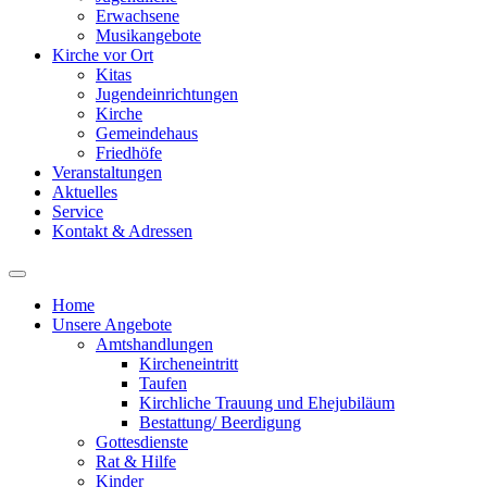
Erwachsene
Musikangebote
Kirche vor Ort
Kitas
Jugendeinrichtungen
Kirche
Gemeindehaus
Friedhöfe
Veranstaltungen
Aktuelles
Service
Kontakt & Adressen
Home
Unsere Angebote
Amtshandlungen
Kircheneintritt
Taufen
Kirchliche Trauung und Ehejubiläum
Bestattung/ Beerdigung
Gottesdienste
Rat & Hilfe
Kinder