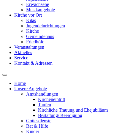
Erwachsene
Musikangebote
Kirche vor Ort
Kitas
Jugendeinrichtungen
Kirche
Gemeindehaus
Friedhöfe
Veranstaltungen
Aktuelles
Service
Kontakt & Adressen
Home
Unsere Angebote
Amtshandlungen
Kircheneintritt
Taufen
Kirchliche Trauung und Ehejubiläum
Bestattung/ Beerdigung
Gottesdienste
Rat & Hilfe
Kinder