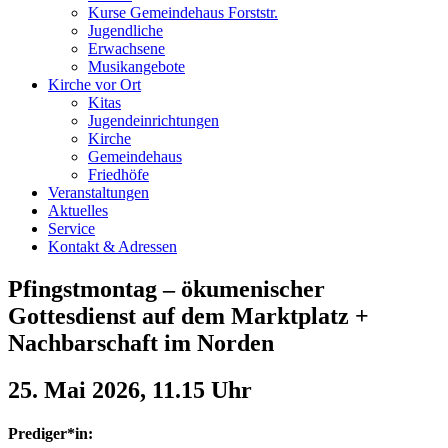
Kurse Gemeindehaus Forststr.
Jugendliche
Erwachsene
Musikangebote
Kirche vor Ort
Kitas
Jugendeinrichtungen
Kirche
Gemeindehaus
Friedhöfe
Veranstaltungen
Aktuelles
Service
Kontakt & Adressen
Pfingstmontag – ökumenischer
Gottesdienst auf dem Marktplatz +
Nachbarschaft im Norden
25. Mai 2026, 11.15 Uhr
Prediger*in: