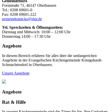
Gemeindebüro
Forststraße 71, 46147 Oberhausen
Tel.: 0208 69601-0
Fax: 0208 69601-222
gemeindeamt-ks@ekir.de
Tel. Sprechzeiten & Öffnungszeiten:
Dienstag und Mittwoch: 10:00 – 12:00 Uhr
Donnerstag 14:00 – 17:30 Uhr
Angebote
In diesem Bereich erfahren Sie alles über die umfangreichen
Angebote in der Evangelischen Kirchengemeinde Königshardt-
Schmachtendorf in Oberhausen.
Unsere Angebote
Angebote
Rat & Hilfe
In unserer Kirchengemeinde sind die Türen für Sie, Ihre Gedanken