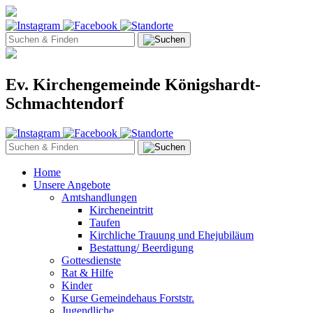
Ev. Kirchengemeinde Königshardt-
Schmachtendorf
Home
Unsere Angebote
Amtshandlungen
Kircheneintritt
Taufen
Kirchliche Trauung und Ehejubiläum
Bestattung/ Beerdigung
Gottesdienste
Rat & Hilfe
Kinder
Kurse Gemeindehaus Forststr.
Jugendliche