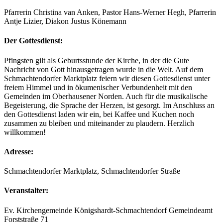
Pfarrerin Christina van Anken, Pastor Hans-Werner Hegh, Pfarrerin
Antje Lizier, Diakon Justus Könemann
Der Gottesdienst:
Pfingsten gilt als Geburtsstunde der Kirche, in der die Gute
Nachricht von Gott hinausgetragen wurde in die Welt. Auf dem
Schmachtendorfer Marktplatz feiern wir diesen Gottesdienst unter
freiem Himmel und in ökumenischer Verbundenheit mit den
Gemeinden im Oberhausener Norden. Auch für die musikalische
Begeisterung, die Sprache der Herzen, ist gesorgt. Im Anschluss an
den Gottesdienst laden wir ein, bei Kaffee und Kuchen noch
zusammen zu bleiben und miteinander zu plaudern. Herzlich
willkommen!
Adresse:
Schmachtendorfer Marktplatz, Schmachtendorfer Straße
Veranstalter:
Ev. Kirchengemeinde Königshardt-Schmachtendorf Gemeindeamt
Forststraße 71