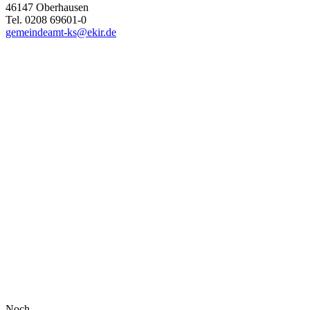
46147 Oberhausen
Tel. 0208 69601-0
gemeindeamt-ks@ekir.de
Noch