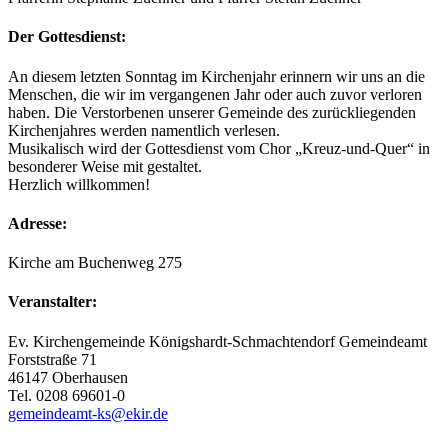
Der Gottesdienst:
An diesem letzten Sonntag im Kirchenjahr erinnern wir uns an die
Menschen, die wir im vergangenen Jahr oder auch zuvor verloren
haben. Die Verstorbenen unserer Gemeinde des zurückliegenden
Kirchenjahres werden namentlich verlesen.
Musikalisch wird der Gottesdienst vom Chor „Kreuz-und-Quer“ in
besonderer Weise mit gestaltet.
Herzlich willkommen!
Adresse:
Kirche am Buchenweg 275
Veranstalter:
Ev. Kirchengemeinde Königshardt-Schmachtendorf Gemeindeamt
Forststraße 71
46147 Oberhausen
Tel. 0208 69601-0
gemeindeamt-ks@ekir.de