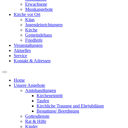
Erwachsene
Musikangebote
Kirche vor Ort
Kitas
Jugendeinrichtungen
Kirche
Gemeindehaus
Friedhöfe
Veranstaltungen
Aktuelles
Service
Kontakt & Adressen
Home
Unsere Angebote
Amtshandlungen
Kircheneintritt
Taufen
Kirchliche Trauung und Ehejubiläum
Bestattung/ Beerdigung
Gottesdienste
Rat & Hilfe
Kinder