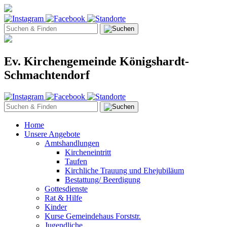
Ev. Kirchengemeinde Königshardt-
Schmachtendorf
Home
Unsere Angebote
Amtshandlungen
Kircheneintritt
Taufen
Kirchliche Trauung und Ehejubiläum
Bestattung/ Beerdigung
Gottesdienste
Rat & Hilfe
Kinder
Kurse Gemeindehaus Forststr.
Jugendliche