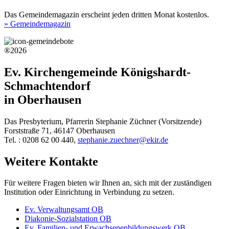
Das Gemeindemagazin erscheint jeden dritten Monat kostenlos.
» Gemeindemagazin
®2026
Ev. Kirchengemeinde Königshardt-
Schmachtendorf
in Oberhausen
Das Presbyterium, Pfarrerin Stephanie Züchner (Vorsitzende)
Forststraße 71, 46147 Oberhausen
Tel. : 0208 62 00 440,
stephanie.zuechner@ekir.de
Weitere Kontakte
Für weitere Fragen bieten wir Ihnen an, sich mit der zuständigen
Institution oder Einrichtung in Verbindung zu setzen.
Ev. Verwaltungsamt OB
Diakonie-Sozialstation OB
Ev. Familien- und Erwachsenenbildungswerk OB