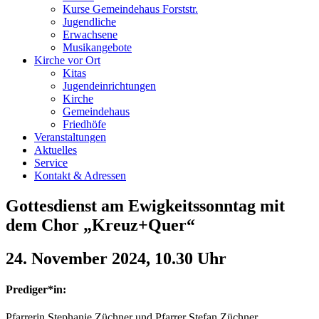
Kurse Gemeindehaus Forststr.
Jugendliche
Erwachsene
Musikangebote
Kirche vor Ort
Kitas
Jugendeinrichtungen
Kirche
Gemeindehaus
Friedhöfe
Veranstaltungen
Aktuelles
Service
Kontakt & Adressen
Gottesdienst am Ewigkeitssonntag mit
dem Chor „Kreuz+Quer“
24. November 2024, 10.30 Uhr
Prediger*in:
Pfarrerin Stephanie Züchner und Pfarrer Stefan Züchner